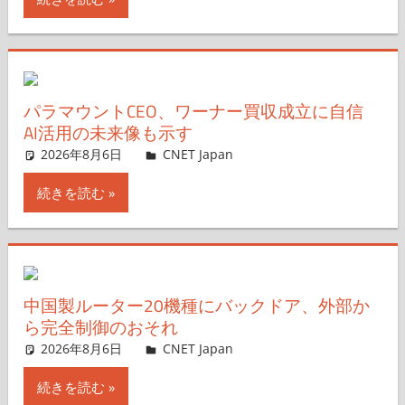
パラマウントCEO、ワーナー買収成立に自信
AI活用の未来像も示す
2026年8月6日
CNET Japan
コメントを残す
続きを読む
中国製ルーター20機種にバックドア、外部か
ら完全制御のおそれ
2026年8月6日
CNET Japan
コメントを残す
続きを読む