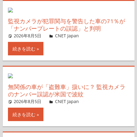
監視カメラが犯罪関与を警告した車の71％が
「ナンバープレートの誤認」と判明
2026年8月5日
CNET Japan
コメントを残す
続きを読む
無関係の車が「盗難車」扱いに？ 監視カメラ
のナンバー誤認が米国で波紋
2026年8月5日
CNET Japan
コメントを残す
続きを読む