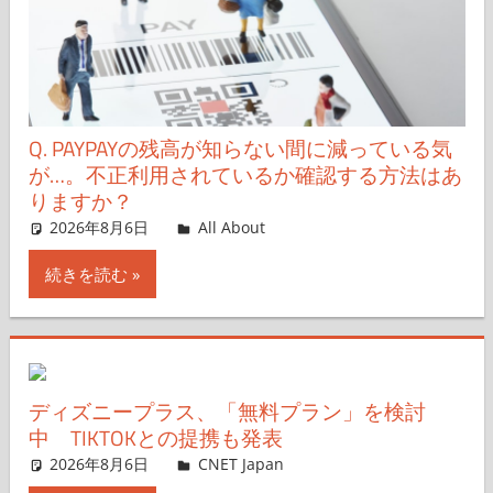
Q. PAYPAYの残高が知らない間に減っている気
が…。不正利用されているか確認する方法はあ
りますか？
2026年8月6日
All About
コメントを残す
続きを読む
ディズニープラス、「無料プラン」を検討
中 TIKTOKとの提携も発表
2026年8月6日
CNET Japan
コメントを残す