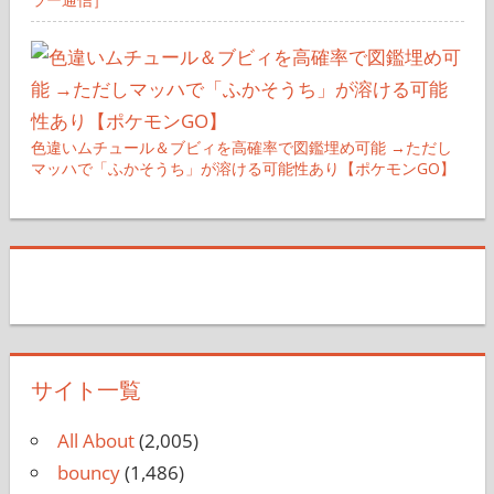
色違いムチュール＆ブビィを高確率で図鑑埋め可能 →ただし
マッハで「ふかそうち」が溶ける可能性あり【ポケモンGO】
サイト一覧
All About
(2,005)
bouncy
(1,486)