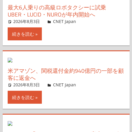
最大6人乗りの高級ロボタクシーに試乗
UBER・LUCID・NUROが年内開始へ
2026年8月3日
CNET Japan
コメントを残す
続きを読む
米アマゾン、関税還付金約940億円の一部を顧
客に返金へ
2026年8月3日
CNET Japan
コメントを残す
続きを読む