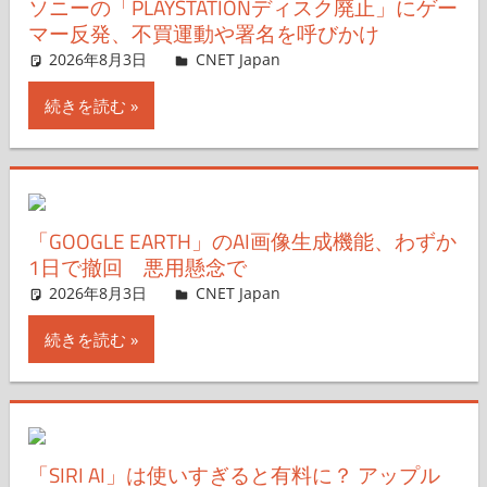
ソニーの「PLAYSTATIONディスク廃止」にゲー
マー反発、不買運動や署名を呼びかけ
2026年8月3日
CNET Japan
コメントを残す
続きを読む
「GOOGLE EARTH」のAI画像生成機能、わずか
1日で撤回 悪用懸念で
2026年8月3日
CNET Japan
コメントを残す
続きを読む
「SIRI AI」は使いすぎると有料に？ アップル