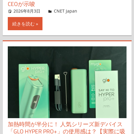
CEOが示唆
2026年8月3日
CNET Japan
コメントを残す
続きを読む
加熱時間が半分に！ 人気シリーズ新デバイス
「GLO HYPER PRO+」の使用感は？【実際に吸