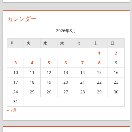
カ
イ
カレンダー
ブ
2026年8月
月
火
水
木
金
土
日
1
2
3
4
5
6
7
8
9
10
11
12
13
14
15
16
17
18
19
20
21
22
23
24
25
26
27
28
29
30
31
« 7月