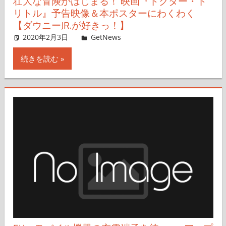
壮大な冒険がはじまる！ 映画『ドクター・ド
リトル』予告映像＆本ポスターにわくわく
【ダウニーJR.が好きっ！】
2020年2月3日
GetNews
コメントを残す
続きを読む