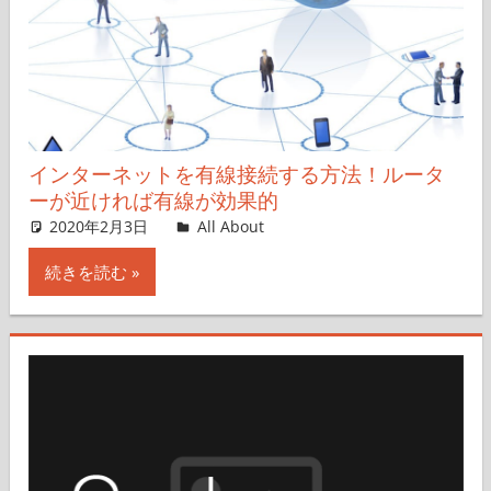
インターネットを有線接続する方法！ルータ
ーが近ければ有線が効果的
2020年2月3日
All About
コメントを残す
続きを読む