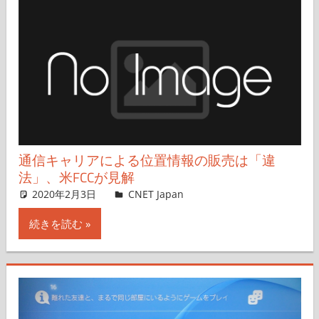
通信キャリアによる位置情報の販売は「違
法」、米FCCが見解
2020年2月3日
CNET Japan
コメントを残す
続きを読む