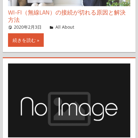
WI-FI（無線LAN）の接続が切れる原因と解決
方法
2020年2月3日
All About
コメントを残す
続きを読む