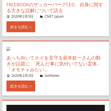
FACEBOOKのザッカーバーグCEO、自身に関す
る大きな誤解について語る
2020年2月3日
CNET Japan
コメントを残す
続きを読む
あっち向いてホイを見守る萩本欽一さんの動
きが話題に 「死んだ事に気付いてない霊体」
「オモチャみたい」
2020年2月3日
GetNews
コメントを残す
続きを読む