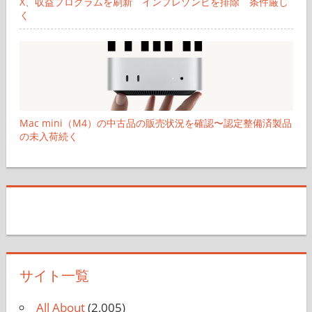
X、収益プログラムを刷新 インプレゾンビを排除 条件厳し
く
Mac mini（M4）の中古品の販売状況を確認〜認定整備済製品
の未入荷続く
サイト一覧
All About
(2,005)