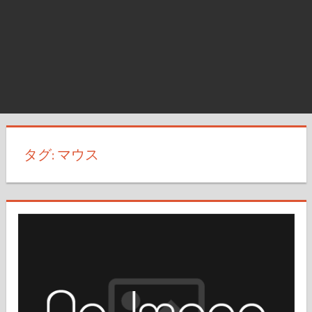
タグ:
マウス