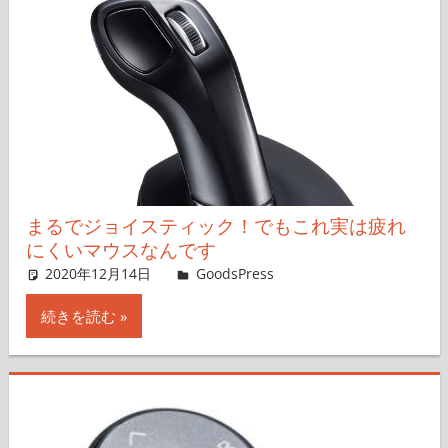
まるでジョイスティック！でもこれ実は疲れ
にくいマウスなんです
2020年12月14日
＆GP
GoodsPress
コメントを残す
続きを読む