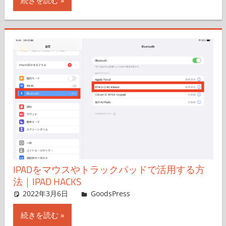
IPADをマウスやトラックパッドで活用する方
法｜IPAD HACKS
2022年3月6日
＆GP
GoodsPress
コメントを残す
続きを読む