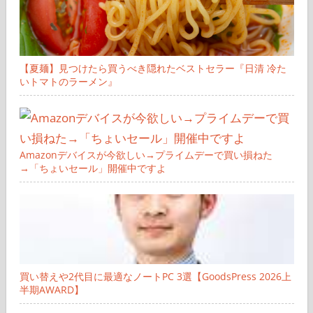
【夏麺】見つけたら買うべき隠れたベストセラー『日清 冷た
いトマトのラーメン』
Amazonデバイスが今欲しい→プライムデーで買い損ねた
→「ちょいセール」開催中ですよ
買い替えや2代目に最適なノートPC 3選【GoodsPress 2026上
半期AWARD】