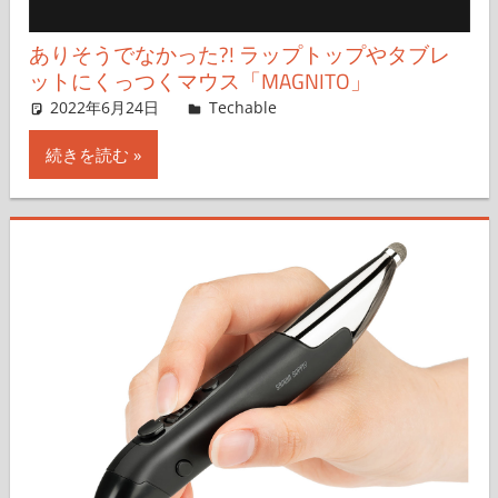
ありそうでなかった?! ラップトップやタブレ
ットにくっつくマウス「MAGNITO」
2022年6月24日
mizoguchi
Techable
コメントを残す
続きを読む