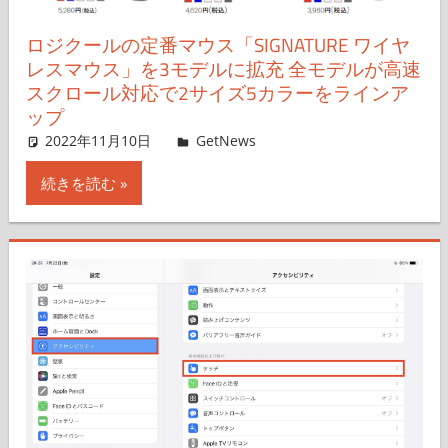
ロジクールの定番マウス「SIGNATURE ワイヤ
レスマウス」を3モデルに拡充 全モデルが高速
スクロール対応で2サイズ5カラーをラインア
ップ
2022年11月10日
shnsk
GetNews
コメントを残す
続きを読む