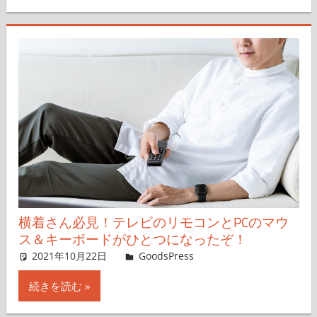
横着さん必見！テレビのリモコンとPCのマウ
ス＆キーボードがひとつになったぞ！
2021年10月22日
＆GP
GoodsPress
コメントを残す
続きを読む