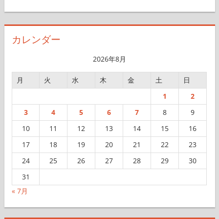
ー
カ
イ
カレンダー
ブ
2026年8月
月
火
水
木
金
土
日
1
2
3
4
5
6
7
8
9
10
11
12
13
14
15
16
17
18
19
20
21
22
23
24
25
26
27
28
29
30
31
« 7月