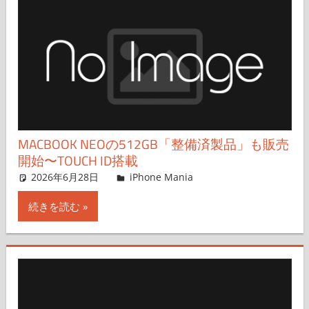
MACBOOK NEOの512GB「整備済製品」も販売
開始〜TOUCH ID搭載
2026年6月28日
FT729
iPhone Mania
コメントを残す
続きを読む