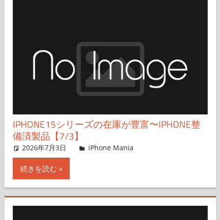
IPHONE15シリーズの在庫が豊富〜IPHONE整
備済製品【7/3】
2026年7月3日
FT729
iPhone Mania
コメントを残す
続きを読む