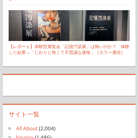
【レポート】体験型展覧会「記憶汚染展」は怖いのか？ 体験
した結果→「じわりと怖くて不思議な後味」［ホラー通信］
サイト一覧
All About
(2,004)
bouncy
(1,486)