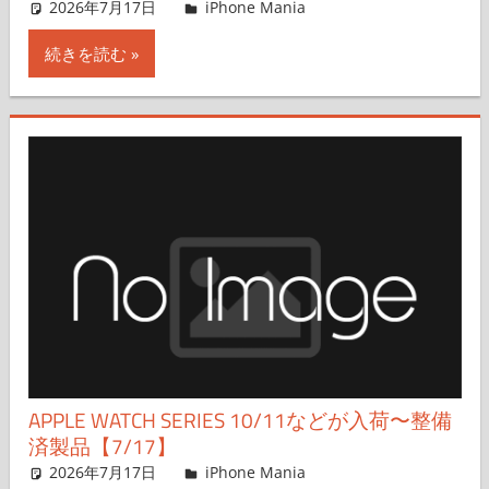
2026年7月17日
FT729
iPhone Mania
コメントを残す
続きを読む
APPLE WATCH SERIES 10/11などが入荷〜整備
済製品【7/17】
2026年7月17日
FT729
iPhone Mania
コメントを残す