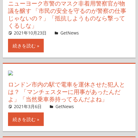
ニューヨーク市警のマスク非着用警察官が物
議を醸す 「市民の安全を守るのが警察の仕事
じゃないの？」「抵抗しようものなら撃って
くるしな」
2021年10月23日
GetNews
コメントを残す
続きを読む
ロンドン市内の駅で電車を運休させた犯人と
は？ 「マンチェスターに用事があったんだ
よ」「当然乗車券持ってるんだよね」
2021年3月6日
GetNews
コメントを残す
続きを読む