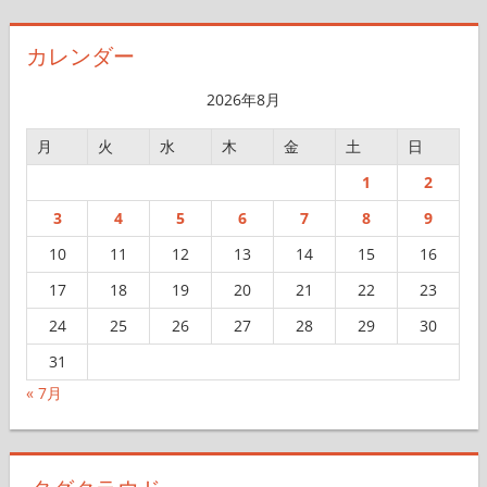
カ
イ
カレンダー
ブ
2026年8月
月
火
水
木
金
土
日
1
2
3
4
5
6
7
8
9
10
11
12
13
14
15
16
17
18
19
20
21
22
23
24
25
26
27
28
29
30
31
« 7月