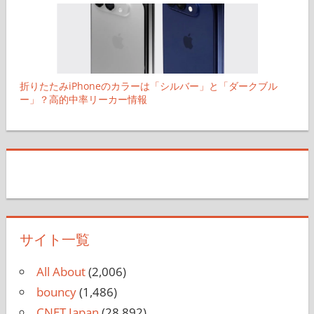
折りたたみiPhoneのカラーは「シルバー」と「ダークブル
ー」？高的中率リーカー情報
サイト一覧
All About
(2,006)
bouncy
(1,486)
CNET Japan
(28,892)