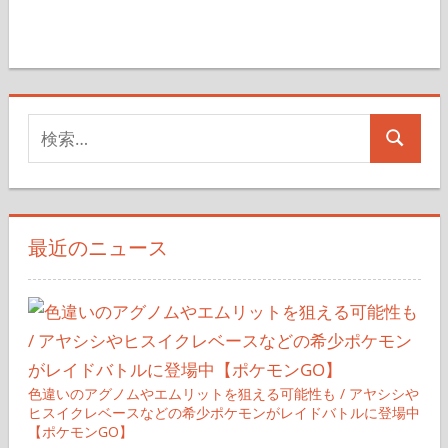
検
検
索
索
対
象:
最近のニュース
色違いのアグノムやエムリットを狙える可能性も / アヤシシや
ヒスイクレベースなどの希少ポケモンがレイドバトルに登場中
【ポケモンGO】