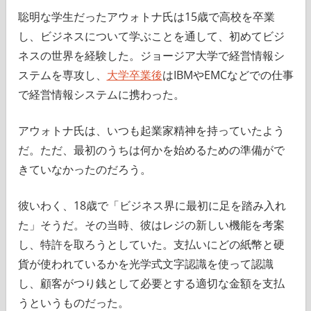
聡明な学生だったアウォトナ氏は15歳で高校を卒業
し、ビジネスについて学ぶことを通して、初めてビジ
ネスの世界を経験した。ジョージア大学で経営情報シ
ステムを専攻し、
大学卒業後
はIBMやEMCなどでの仕事
で経営情報システムに携わった。
アウォトナ氏は、いつも起業家精神を持っていたよう
だ。ただ、最初のうちは何かを始めるための準備がで
きていなかったのだろう。
彼いわく、18歳で「ビジネス界に最初に足を踏み入れ
た」そうだ。その当時、彼はレジの新しい機能を考案
し、特許を取ろうとしていた。支払いにどの紙幣と硬
貨が使われているかを光学式文字認識を使って認識
し、顧客がつり銭として必要とする適切な金額を支払
うというものだった。