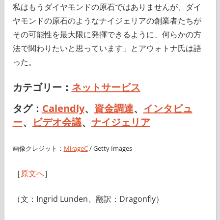
私はもうダイヤモンドの原石ではありませんが、ダイ
ヤモンドの原石のようなナイジェリアの創業者たちが
その可能性を最大限に発揮できるように、何らかの方
法で関わりたいと思っています」とアウォトナ氏は語
った。
カテゴリー：
ネットサービス
タグ：
Calendly
、
資金調達
、
インタビュ
ー
、
ビデオ会議
、
ナイジェリア
画像クレジット：
MirageC
/ Getty Images
［
原文へ
］
（文：Ingrid Lunden、翻訳：Dragonfly）