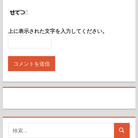
上に表示された文字を入力してください。
検
検
索