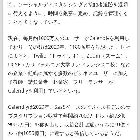
も、ソーシャルディスタンシングと接触者追跡を適切
に行えるように、時間を厳密に定め、記録を管理する
ことが多くなっている。
現在、毎月約1000万人のユーザーがCalendlyを利用し
ており、その数は2020年、1180％増を記録した。同社
によると、Twilio（トゥイリオ）、Zoom（ズーム）、
UCSF（カリフォルニア大学サンフランシスコ校）など
の企業・組織に属する多数のビジネスユーザーに加え
て教師、請負業者、起業家、フリーランサーが
Calendlyを利用しているという。
Calendlyは2020年、SaaSベースのビジネスモデルのサ
ブスクリプション収益で年間約7000万ドル（約73億
9000万円）を稼ぎ出し、収益合計は近いうちに10億ド
ル（約1055億円）に達すると確信しているようだ。