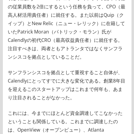
の従業員数を2倍にするという任務を負って、CPO（最
高人材活用責任者）に就任する。また以前はQuip（ク
イップ）とNew Relic（ニュー・レリック）に在籍して
いたPatrick Moran（パトリック・モラン）氏が
Calendlyの初代CRO（最高収益責任者）に就任する。
注目すべきは、両者ともアトランタではなくサンフラ
ンシスコを拠点としていることだ。
サンフランシスコを拠点として重視すること自体が、
Calendlyにとってすでに大きな変化である。創業8年目
を迎えるこのスタートアップはこれまで何年も、あま
り注目されることがなかった。
これには、今までにほとんど資金調達してこなかった
ということも関係している。これまでに調達したの
は、OpenView（オープンビュー）、Atlanta