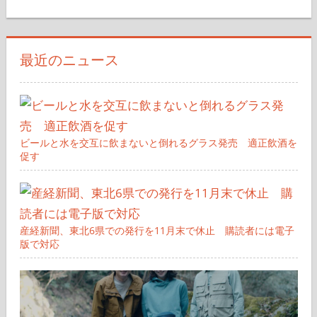
索
対
象:
最近のニュース
ビールと水を交互に飲まないと倒れるグラス発売 適正飲酒を
促す
産経新聞、東北6県での発行を11月末で休止 購読者には電子
版で対応