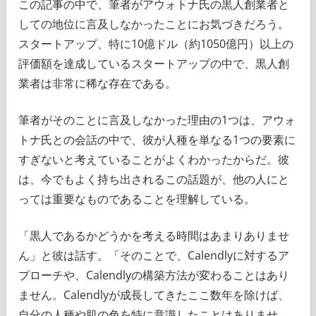
この記事の中で、筆者がアウォトナ氏の黒人創業者と
しての地位に言及しなかったことにお気づきだろう。
スタートアップ、特に10億ドル（約1050億円）以上の
評価額を達成しているスタートアップの中で、黒人創
業者は非常に稀な存在である。
筆者がそのことに言及しなかった理由の1つは、アウォ
トナ氏との会話の中で、彼が人種を単なる1つの要素に
すぎないと考えていることがよくわかったからだ。彼
は、今でもよく持ち出されるこの話題が、他の人にと
っては重要なものであることを理解している。
「黒人であるかどうかを考える時間はあまりありませ
ん」と彼は話す。「そのことで、Calendlyに対するア
プローチや、Calendlyの構築方法が変わることはあり
ません。Calendlyが成長してきたここ数年を除けば、
自分の人種や肌の色を特に意識したことはありませ