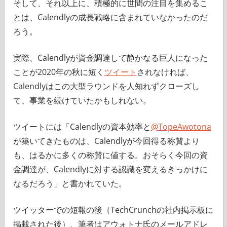
そして、それ以上に、積極的に世間の注目を集めるこ
とは、Calendlyの成長戦略に含まれていなかったのだ
ろう。
実際、Calendlyが資金調達して静かなる巨人になった
ことが2020年の秋に短く
ツイート
されなければ、
Calendlyはこの大型ラウンドを人知れずクローズし
て、事業を続けていたかもしれない。
ツイートには「Calendlyの資本効率と
@TopeAwotona
が築いてきたものは、Calendlyが今回得る称賛より
も、はるかに多くの称賛に値する。おそらく今回の資
金調達が、Calendlyに対する認識を変えるきっかけに
なるだろう」と書かれていた。
ツイッターでの短報の後（TechCrunchの社内掲示板に
掲載された後）、筆者はアウォトナ氏のメールアドレ