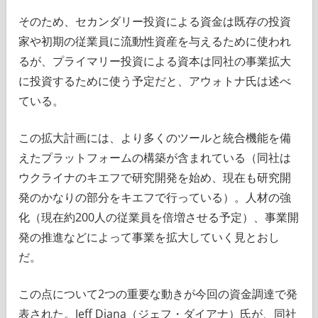
そのため、セカンダリー投資による資金は既存の投資
家や初期の従業員に流動性資産を与えるために使われ
るが、プライマリー投資による資本は同社の事業拡大
に投資するために使う予定だと、アウォトナ氏は述べ
ている。
この拡大計画には、より多くのツールと統合機能を備
えたプラットフォームの構築が含まれている（同社は
ウクライナのキエフで研究開発を始め、現在も研究開
発のかなりの部分をキエフで行っている）。人材の強
化（現在約200人の従業員を倍増させる予定）、事業開
発の推進などによって事業を拡大していく見とおし
だ。
この点について2つの重要な動きが今回の資金調達で発
表された。Jeff Diana（ジェフ・ダイアナ）氏が、同社