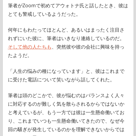
筆者がZoomで初めてアウォトナ氏と話したとき、彼は
とても警戒しているようだった。
何年にもわたってほとんど、あるいはまったく注目さ
れずにいた彼に、筆者はいきなり連絡しているのだ。
そして他の人たちも
、突然彼や彼の会社に興味を持っ
たようだ。
「人生の悩みの種になっています」と、彼はこれまで
に受けた電話について笑いながら話してくれた。
筆者は頭のどこかで、彼が悩むのはバランスよく人々
に対応するのが難しく気を散らされるからではないか
と考えているが、もう一方では彼は一生懸命働いてお
り、これまでいつも一生懸命働いてきたので、なぜ今
回の騒ぎが発生しているのかを理解できないからでは