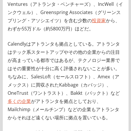
Ventures（アトランタ・ベンチャーズ）、IncWell（イ
ンクウェル）、Greenspring Associates（グリーンス
プリング・アソシエイツ）を含む少数の
投資家
から、
わずか55万ドル（約5800万円）ほどだ。
Calendlyはアトランタも拠点としている。アトランタ
はテック系スタートアップやその他の企業からの注目
が高まっている都市ではあるが、テクノロジー業界で
はその重要性が十分に高く評価されないことが多い。
ちなみに、SalesLoft（セールスロフト）、Amex（ア
メックス）に買収されたKabbage（カバッジ）、
OneTrust（ワントラスト）、Bakkt（バックト）など
多くの企業
がアトランタを拠点としており、
Mailchimp（メールチンプ）などの企業もアトランタ
からそれほど遠くない場所に拠点を置いている。