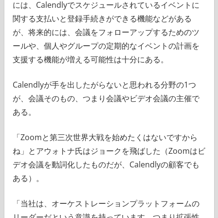
には、Calendlyでスケジュールされているイベントに
関する支払いと登録手続きができる機能などがある
が、将来的には、会議をフォローアップするためのツ
ールや、個人やグループの定期的なイベントの計画を
支援する機能が増える可能性は十分にある。
Calendlyが手を出したがらないと思われる分野の1つ
が、会議そのもの、つまり会議やビデオ会議の主催で
ある。
「Zoomと第三次世界大戦を始めたくはないですから
ね」とアウォトナ氏はジョークを飛ばした（Zoomはビ
デオ会議を動詞化したものだが、Calendlyの顧客でも
ある）。
「当社は、オーケストレーションプラットフォームの
リーダーだという意識を持っています。つまり拡張性