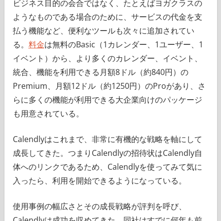
ビジネス目的の会合ではなく、たとえばヨガクラスの
ようなものである場合のために、サービスの代金を支
払う機能など、便利なツールも次々に追加されてい
る。
料金
は無料のBasic（1カレンダー、1ユーザー、1
イベント）から、より多くのカレンダー、イベント、
統合、機能を利用できる月額8ドル（約840円）の
Premium、月額12ドル（約1250円）のProがあり、さ
らに多くの機能が利用できる大企業向けのパッケージ
も用意されている。
Calendlyはこれまで、非常に有機的な戦略を軸にして
成長してきた。つまりCalendlyの招待状はCalendly自
体へのリンクであるため、Calendlyを使ってみて気に
入ったら、利用を開始できるようになっている。
使用事例の幅広さとその成長戦略が評判を呼び、
Calendlyは成功を収めてきた。同社はすでに何年も前