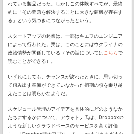
れている製品だった。しかしこの体験すべてが、最終
的に「その問題を解決することに大きな商機が存在す
る」という気づきにつながったという。
スタートアップの起業は、一部はキエフのエンジニア
によって行われた。実は、このことにはウクライナの
政治情勢が関係している（その話については
こちら
で
読むことができる）。
いずれにしても、チャンスが訪れたときに、思い切っ
て踏み出す準備ができていなかった初期の頃を乗り越
えたことは明らかなようだ。
スケジュール管理のアイデアを具体的にどのようなか
たちにするかについて、アウォトナ氏は、Dropboxの
ような新しいクラウドベースのサービスを高く評価
し、「Dropbox型のアプローチ」、つまりさまざまな