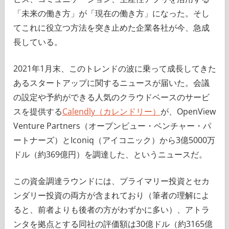
「未来の働き方」が「現在の働き方」になった。そし
てこれに役立つ方法を突き止めた企業各社が今、急成
長している。
2021年1月末、このトレンドの波に乗って成長してきた
あるスタートアップに関するニュースが届いた。会議
の設定や予約ができる人気のクラウドベースのサービ
スを提供する
Calendly（カレンドリー）
が、OpenView
Venture Partners（オープンビュー・ベンチャー・パ
ートナーズ）とIconiq（アイコニック）から3億5000万
ドル（約369億円）を調達した、というニュースだ。
この資金調達ラウンドには、プライマリー投資とセカ
ンダリー投資の両方が含まれており（筆者の理解によ
ると、前者よりも後者の方がわずかに多い）、アトラ
ンタを拠点とする同社の評価額は30億ドル（約3165億