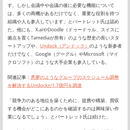
す。しかし会議中や会議の後に必要な機能について
は、多くの商機があるだけでなく、重要な役割を持つ
組織や人も参入しています」とバートレット氏は認め
た。他にも、X.aiやDoodle（ドゥードゥル、スイスに
拠点を置くTamediaが所有）のような歴史の長いスタ
ートアップや、
Undock（アンドック）
のような新参者
だけでなく、Google（グーグル）やMicrosoft（マイ
クロソフト）のような大手企業も参入している。
関連記事：
悪夢のようなグループのスケジュール調整
を解決するUndockが1.7億円を調達
「競争力のある地位を築くために、提携や構築、買収
する機会がどこにあるのかを確認するのは興味深い作
業になるでしょう」 とバートレット氏は続けた。