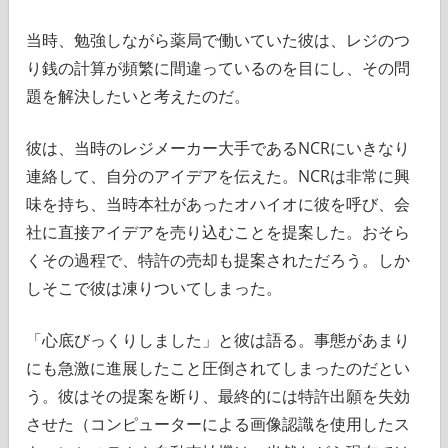
当時、勉強しながら薬局で働いていた彼は、レジのつ
り銭の計算が頻繁に間違っているのを目にし、その問
題を解決したいと考えたのだ。
彼は、当時のレジメーカー大手であるNCRにいきなり
連絡して、自分のアイデアを伝えた。NCRは非常に興
味を持ち、当時本社があったオハイオに彼を呼び、会
社に直接アイデアを売り込むことを提案した。おそら
くその過程で、特許の売却も提案されただろう。しか
しそこで彼は凍りついてしまった。
「心底びっくりしました」と彼は語る。事態があまり
にも急激に進展したこと圧倒されてしまったのだとい
う。彼はその提案を断り、最終的には特許出願を失効
させた（コンピューターによる画像認識を使用したス