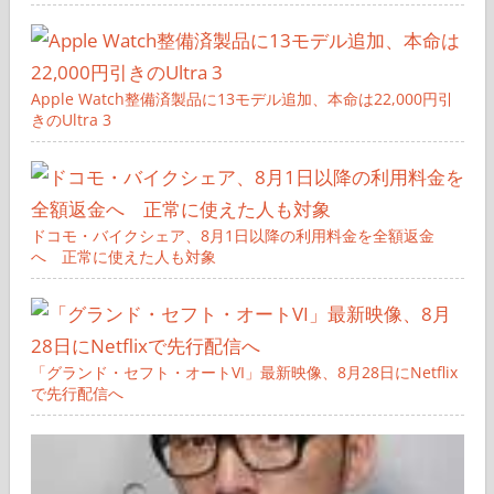
Apple Watch整備済製品に13モデル追加、本命は22,000円引
きのUltra 3
ドコモ・バイクシェア、8月1日以降の利用料金を全額返金
へ 正常に使えた人も対象
「グランド・セフト・オートVI」最新映像、8月28日にNetflix
で先行配信へ