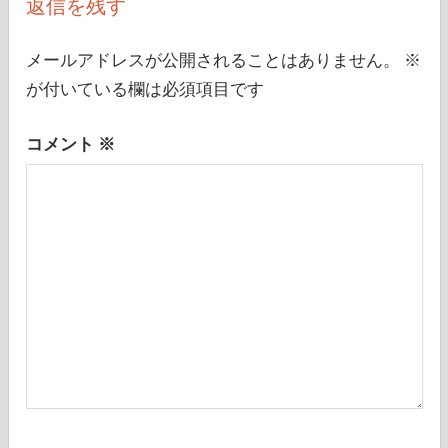
ー
返信を残す
シ
メールアドレスが公開されることはありません。
※
ョ
が付いている欄は必須項目です
ン
コメント
※