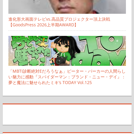
進化形大画面テレビvs.高品質プロジェクター頂上決戦
【GoodsPress 2026上半期AWARD】
「MBTI診断絶対Eだろうなぁ」ピーター・パーカーの人間らし
い魅力に感動『スパイダーマン：ブランド・ニュー・デイ』：
夢と魔法に魅せられたミキ’s TODAY Vol.125