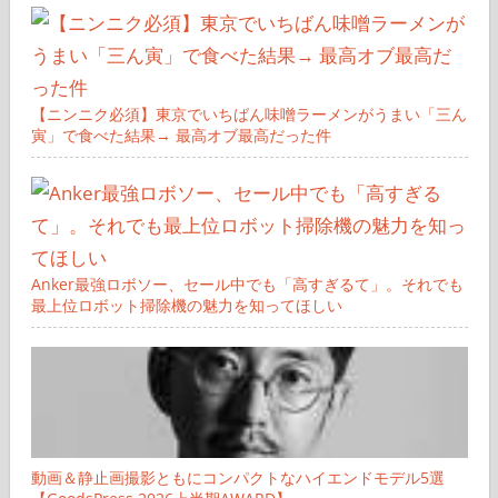
【ニンニク必須】東京でいちばん味噌ラーメンがうまい「三ん
寅」で食べた結果→ 最高オブ最高だった件
Anker最強ロボソー、セール中でも「高すぎるて」。それでも
最上位ロボット掃除機の魅力を知ってほしい
動画＆静止画撮影ともにコンパクトなハイエンドモデル5選