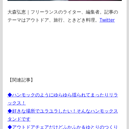
大森弘恵｜フリーランスのライター、編集者。記事の
テーマはアウトドア、旅行、ときどき料理。
Twitter
【関連記事】
◆ハンモックのようにゆらゆら揺られてまったりリラ
ックス！
◆好きな場所でユラユラしたい！そんなハンモックス
タンドです
◆アウトドアチェアだけどふかふか＆ゆとりのつくり