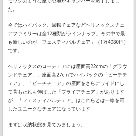
モックのような座り心地がキャンパーを魅了しまし
た。
今ではハイバック、回転チェアなどヘリノックスチェ
アファミリーは全12種類がラインナップ。その中で最
も新しいのが「フェスティバルチェア」（1万4080円）
です。
ヘリノックスのローチェアには座面高22cmの「グラウ
ンドチェア」、座面高27cmでハイバックの「ビーチチ
ェア」、「ビーチチェア」の座面をさらにワイドにし
て背もたれも伸ばした「ブライアチェア」があります
が、「フェスティバルチェア」はこれらとは一線を画
したユニークなチェアになっています。
まずは収納状態を見てみましょう。