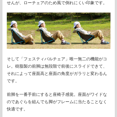
せんが、ローチェアのため風で倒れにくい印象です。
そして「フェスティバルチェア」唯一無二の機能がコ
レ。樹脂製の前脚は無段階で前後にスライドできて、
それによって座面高と座面の角度がガラリと変わるん
です。
前脚を一番手前にすると座椅子感覚。座面がワイドな
のであぐらを組んでも脚がフレームに当たることなく
快適です。