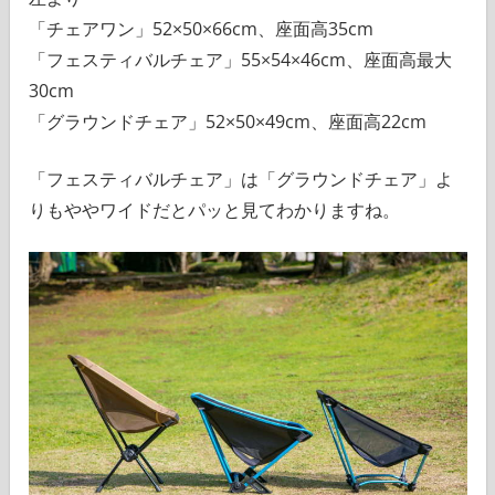
「チェアワン」52×50×66cm、座面高35cm
「フェスティバルチェア」55×54×46cm、座面高最大
30cm
「グラウンドチェア」52×50×49cm、座面高22cm
「フェスティバルチェア」は「グラウンドチェア」よ
りもややワイドだとパッと見てわかりますね。