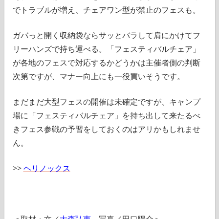
でトラブルが増え、チェアワン型が禁止のフェスも。
ガバっと開く収納袋ならサッとバラして肩にかけてフ
リーハンズで持ち運べる。「フェスティバルチェア」
が各地のフェスで対応するかどうかは主催者側の判断
次第ですが、マナー向上にも一役買いそうです。
まだまだ大型フェスの開催は未確定ですが、キャンプ
場に「フェスティバルチェア」を持ち出して来たるべ
きフェス参戦の予習をしておくのはアリかもしれませ
ん。
>>
ヘリノックス
＜取材・文／
大森弘恵
写真／田口陽介＞