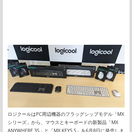
ロジクールはPC周辺機器のフラッグシップモデル「MX
シリーズ」から、マウスとキーボードの新製品「MX
ANYWHERE 3S」と「MX KEYS S」を6月8日に発売しま