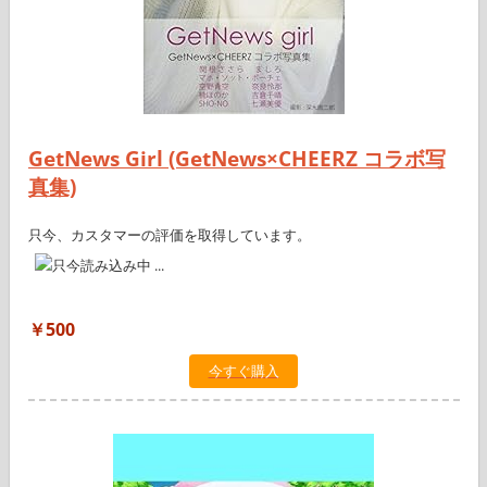
GetNews Girl (GetNews×CHEERZ コラボ写
真集)
只今、カスタマーの評価を取得しています。
￥500
今すぐ購入