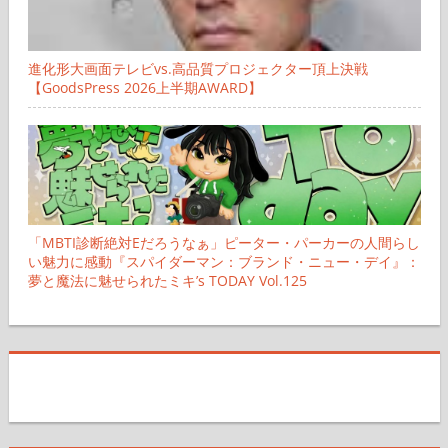
進化形大画面テレビvs.高品質プロジェクター頂上決戦
【GoodsPress 2026上半期AWARD】
「MBTI診断絶対Eだろうなぁ」ピーター・パーカーの人間らし
い魅力に感動『スパイダーマン：ブランド・ニュー・デイ』：
夢と魔法に魅せられたミキ’s TODAY Vol.125