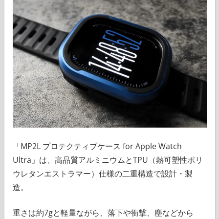
「MP2L プロテクティブケース for Apple Watch
Ultra」は、高品質アルミニウムとTPU（熱可塑性ポリ
ウレタンエストラマー）仕様の二重構造で設計・製
造。
重さは約7gと軽量ながら、落下や衝撃、塵などから