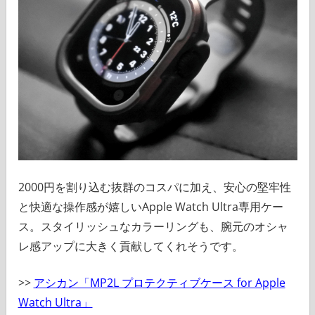
2000円を割り込む抜群のコスパに加え、安心の堅牢性
と快適な操作感が嬉しいApple Watch Ultra専用ケー
ス。スタイリッシュなカラーリングも、腕元のオシャ
レ感アップに大きく貢献してくれそうです。
>>
アシカン「MP2L プロテクティブケース for Apple
Watch Ultra」