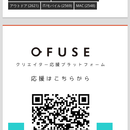
アウトドア
(2621)
IT/モバイル
(2569)
MAC
(2548)