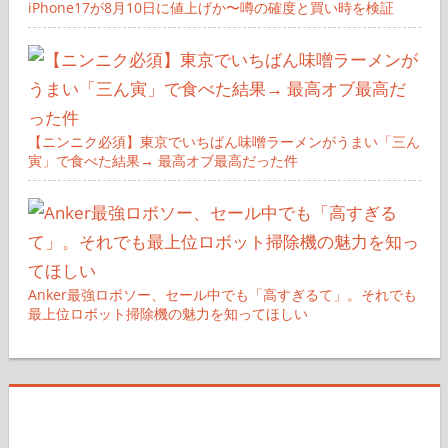
iPhone17が8月10日に値上げか〜噂の確度と買い時を検証
【ニンニク必須】東京でいちばん味噌ラーメンがうまい「三ん
寅」で食べた結果→ 最高オブ最高だった件
Anker最強ロボソー、セール中でも「高すぎるて」。それでも
最上位ロボット掃除機の魅力を知ってほしい