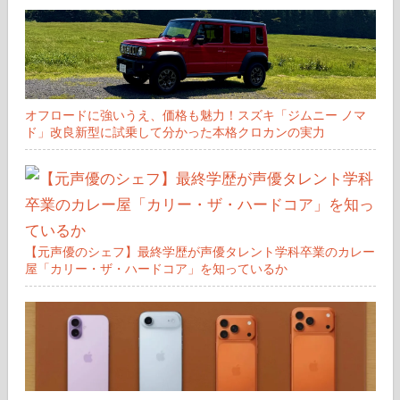
オフロードに強いうえ、価格も魅力！スズキ「ジムニー ノマ
ド」改良新型に試乗して分かった本格クロカンの実力
【元声優のシェフ】最終学歴が声優タレント学科卒業のカレー
屋「カリー・ザ・ハードコア」を知っているか