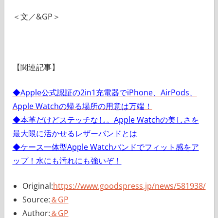
＜文／&GP＞
【関連記事】
◆Apple公式認証の2in1充電器でiPhone、AirPods、
Apple Watchの帰る場所の用意は万端！
◆本革だけどステッチなし。Apple Watchの美しさを
最大限に活かせるレザーバンドとは
◆ケース一体型Apple Watchバンドでフィット感をア
ップ！水にも汚れにも強いぞ！
Original:
https://www.goodspress.jp/news/581938/
Source:
＆GP
Author:
＆GP