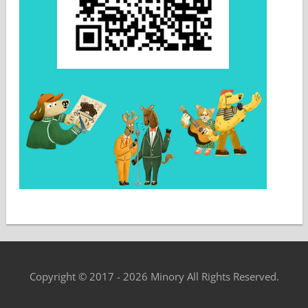
Copyright © 2017 - 2026 Minory All Rights Reserved.