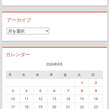
アーカイブ
ア
ー
カ
イ
カレンダー
ブ
2026年8月
月
火
水
木
金
土
日
1
2
3
4
5
6
7
8
9
10
11
12
13
14
15
16
17
18
19
20
21
22
23