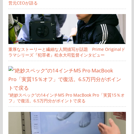
営元CEOが語る
重厚なストーリーと繊細な人間描写が話題 Prime Originalド
ラマシリーズ『犯罪者』松永大司監督インタビュー
”絶妙スペック”の14インチM5 Pro MacBook Pro「実質15％オ
フ」で復活。6.5万円分がポイントで戻る