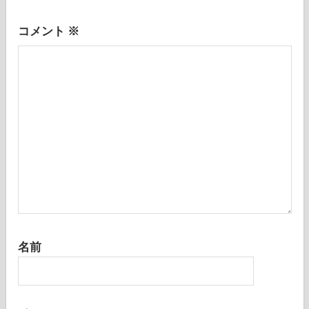
ョ
ン
コメント
※
名前