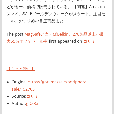
どがセール価格で販売されている。 【関連】Amazon
スマイルSALEゴールデンウィークがスタート。注目セ
ール、おすすめの目玉商品まと…
The post
MagSafeと言えばBelkin。278製品以上が最
大55％オフでセール中
first appeared on
ゴリミー
.
【もっと読む】
Original:
https://gori.me/sale/peripheral-
sale/152703
Source:
ゴリミー
Author:
g.O.R.i