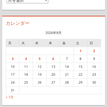
ー
カ
イ
カレンダー
ブ
2026年8月
月
火
水
木
金
土
日
1
2
3
4
5
6
7
8
9
10
11
12
13
14
15
16
17
18
19
20
21
22
23
24
25
26
27
28
29
30
31
« 7月