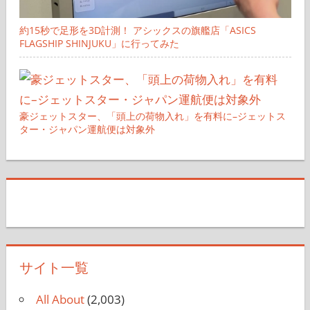
約15秒で足形を3D計測！ アシックスの旗艦店「ASICS
FLAGSHIP SHINJUKU」に行ってみた
豪ジェットスター、「頭上の荷物入れ」を有料に–ジェットス
ター・ジャパン運航便は対象外
サイト一覧
All About
(2,003)