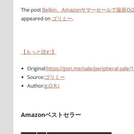
The post
Belkin、Amazonサマーセールで最
appeared on
ゴリミー
.
【もっと読む】
Original:
https://gori.me/sale/peripheral-sale
Source:
ゴリミー
Author:
g.O.R.i
Amazonベストセラー