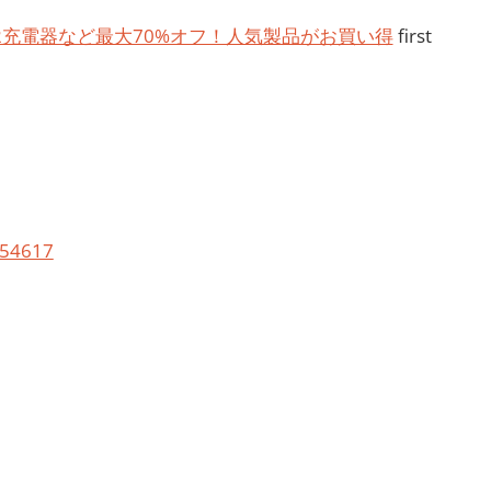
新Qi2充電器など最大70%オフ！人気製品がお買い得
first
/154617