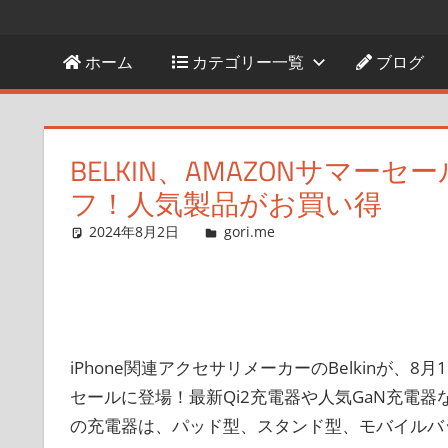
ホーム
カテゴリー一覧
ブログ
BELKIN、AMAZONサマーセ
フ！人気製品がお買い得
2024年8月2日
g.O.R.i
gori.me
コメントを残す
iPhone関連アクセサリメーカーのBelkinが、
セールに登場！最新Qi2充電器や人気GaN充電器な
の充電器は、パッド型、スタンド型、モバイルバ