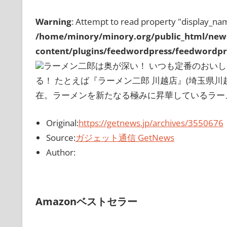
Warning
: Attempt to read property "display_nam
/home/minory/minory.org/public_html/new
content/plugins/feedwordpress/feedwordpre
ラーメン二郎は奥が深い！ いつも定番のおい
る！ たとえば『ラーメン二郎 川越店』(埼玉県川
在。ラーメンを新たなる極みに昇華しているラーメン
Original:
https://getnews.jp/archives/3550676
Source:
ガジェット通信 GetNews
Author:
Amazonベストセラー