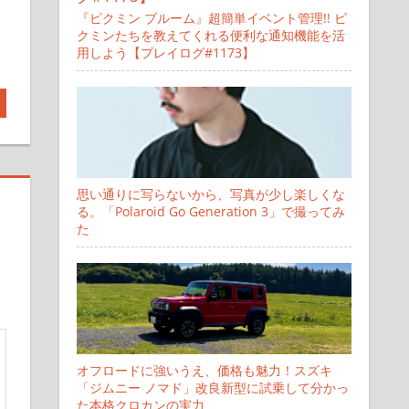
『ピクミン ブルーム』超簡単イベント管理!! ピ
クミンたちを教えてくれる便利な通知機能を活
用しよう【プレイログ#1173】
思い通りに写らないから、写真が少し楽しくな
る。「Polaroid Go Generation 3」で撮ってみ
た
オフロードに強いうえ、価格も魅力！スズキ
「ジムニー ノマド」改良新型に試乗して分かっ
た本格クロカンの実力