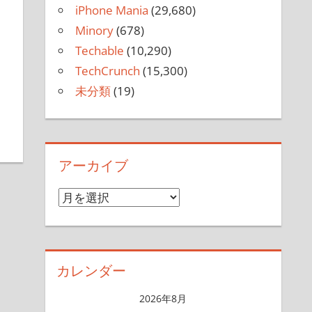
iPhone Mania
(29,680)
Minory
(678)
Techable
(10,290)
TechCrunch
(15,300)
未分類
(19)
アーカイブ
ア
ー
カ
イ
カレンダー
ブ
2026年8月