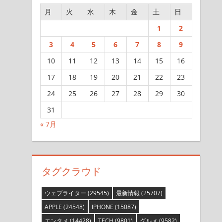
月
火
水
木
金
土
日
1
2
3
4
5
6
7
8
9
10
11
12
13
14
15
16
17
18
19
20
21
22
23
24
25
26
27
28
29
30
31
« 7月
タグクラウド
ウェブライター
(29545)
最新情報
(25707)
APPLE
(24548)
IPHONE
(15087)
エンタメ
(14428)
TECH
(9801)
グルメ
(9582)