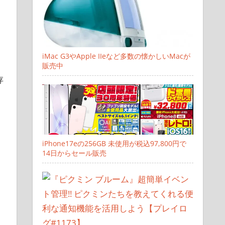
iMac G3やApple IIeなど多数の懐かしいMacが
販売中
存
iPhone17eの256GB 未使用が税込97,800円で
14日からセール販売