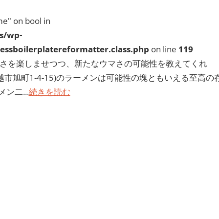
e" on bool in
s/wp-
ssboilerplatereformatter.class.php
on line
119
しさを楽しませつつ、新たなウマさの可能性を教えてくれ
越市旭町1-4-15)のラーメンは可能性の塊ともいえる至高の
二...
続きを読む