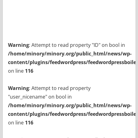
Warning
: Attempt to read property "ID" on bool in
/home/minory/minory.org/public_html/news/wp-
content/plugins/feedwordpress/feedwordpressboiler
on line
116
Warning
: Attempt to read property
"user_nicename" on bool in
/home/minory/minory.org/public_html/news/wp-
content/plugins/feedwordpress/feedwordpressboiler
on line
116