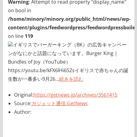
Warning
: Attempt to read property "display_name"
on bool in
/home/minory/minory.org/public_html/news/wp-
content/plugins/feedwordpress/feedwordpressboiler
on line
119
イギリスでバーガーキング（BK）の広告キャンペー
ンがなにかと話題になっています。Burger King |
Bundles of Joy（YouTube）
https://youtu.be/kFX6lHi6SZsイギリスで赤ちゃんの誕
生数が一番多い9月26...
続きを読む
Original:
https://getnews.jp/archives/3561415
Source:
ガジェット通信 GetNews
Author: