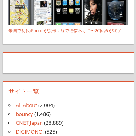
米国で初代iPhoneが携帯回線で通信不可に〜2G回線が終了
サイト一覧
All About
(2,004)
bouncy
(1,486)
CNET Japan
(28,889)
DIGIMONO!
(525)