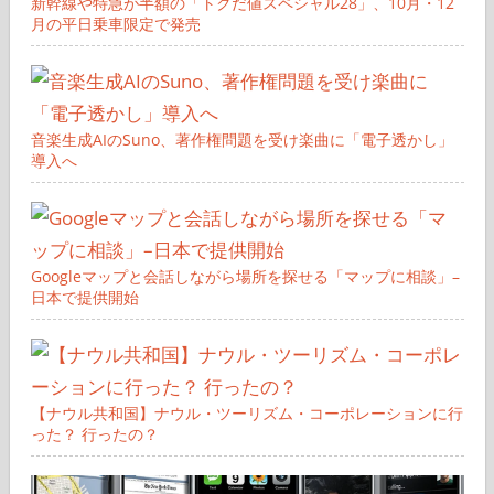
新幹線や特急が半額の「トクだ値スペシャル28」、10月・12
月の平日乗車限定で発売
音楽生成AIのSuno、著作権問題を受け楽曲に「電子透かし」
導入へ
Googleマップと会話しながら場所を探せる「マップに相談」–
日本で提供開始
【ナウル共和国】ナウル・ツーリズム・コーポレーションに行
った？ 行ったの？