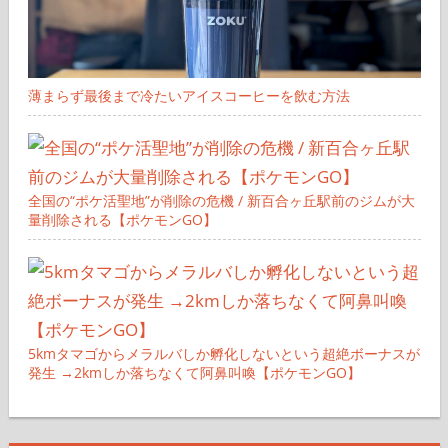
薄まらず最後まで冷たいアイスコーヒーを飲む方法
全国の“ポケ活聖地”が削除の危機 / 新百合ヶ丘駅前のジムが大
量削除される【ポケモンGO】
5kmタマゴからメラルバしか孵化しないという超絶ボーナスが
発生 →2kmしか落ちなくて阿鼻叫喚【ポケモンGO】