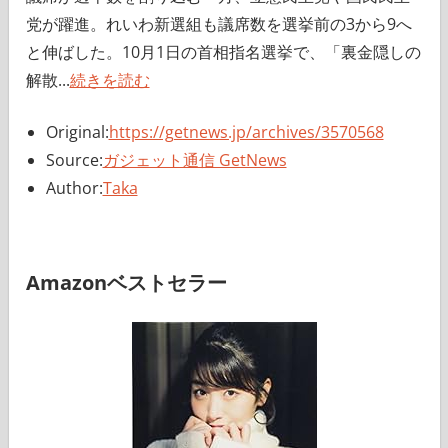
党が躍進。れいわ新選組も議席数を選挙前の3から9へ
と伸ばした。10月1日の首相指名選挙で、「裏金隠しの
解散...
続きを読む
Original:
https://getnews.jp/archives/3570568
Source:
ガジェット通信 GetNews
Author:
Taka
Amazonベストセラー