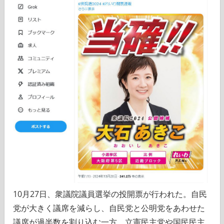
10月27日、衆議院議員選挙の投開票が行われた。自民
党が大きく議席を減らし、自民党と公明党をあわせた
議席が過半数を割り込む一方、立憲民主党や国民民主