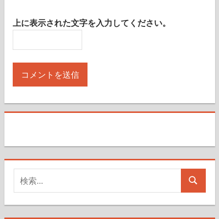
上に表示された文字を入力してください。
検
検
索
索
対