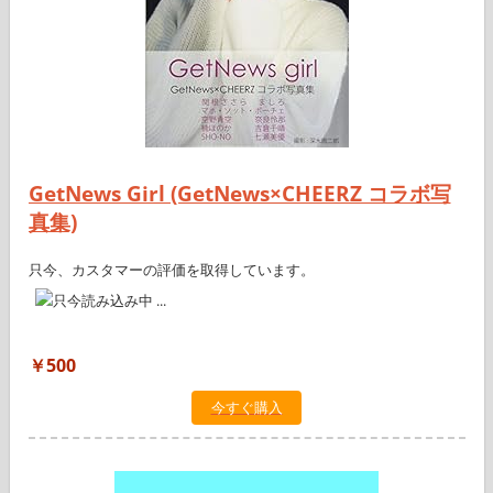
GetNews Girl (GetNews×CHEERZ コラボ写
真集)
只今、カスタマーの評価を取得しています。
￥500
今すぐ購入