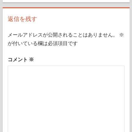
ビ
事:
ゲ
ー
返信を残す
シ
メールアドレスが公開されることはありません。
※
ョ
が付いている欄は必須項目です
ン
コメント
※