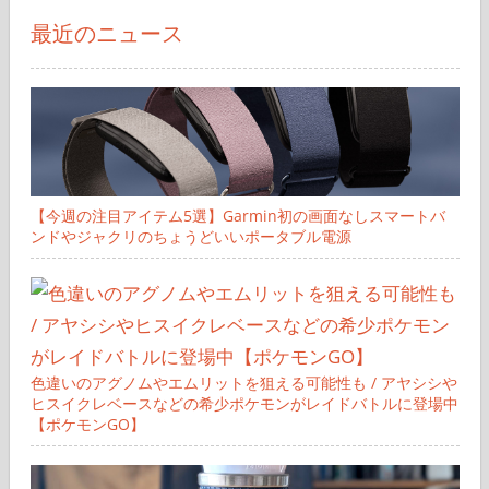
象:
最近のニュース
【今週の注目アイテム5選】Garmin初の画面なしスマートバ
ンドやジャクリのちょうどいいポータブル電源
色違いのアグノムやエムリットを狙える可能性も / アヤシシや
ヒスイクレベースなどの希少ポケモンがレイドバトルに登場中
【ポケモンGO】