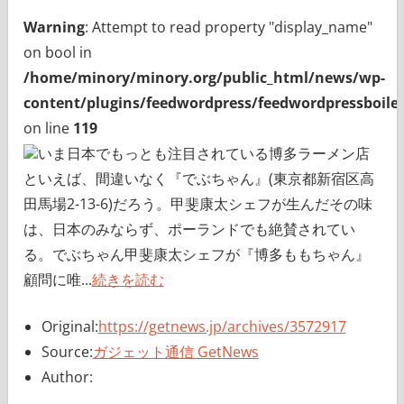
Warning
: Attempt to read property "display_name"
on bool in
/home/minory/minory.org/public_html/news/wp-
content/plugins/feedwordpress/feedwordpressboiler
on line
119
いま日本でもっとも注目されている博多ラーメン店
といえば、間違いなく『でぶちゃん』(東京都新宿区高
田馬場2-13-6)だろう。甲斐康太シェフが生んだその味
は、日本のみならず、ポーランドでも絶賛されてい
る。でぶちゃん甲斐康太シェフが『博多ももちゃん』
顧問に唯...
続きを読む
Original:
https://getnews.jp/archives/3572917
Source:
ガジェット通信 GetNews
Author: