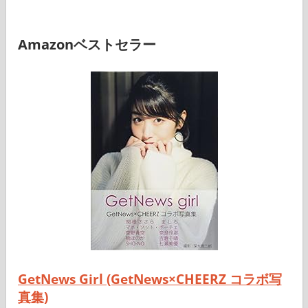
Amazonベストセラー
GetNews Girl (GetNews×CHEERZ コラボ写
真集)