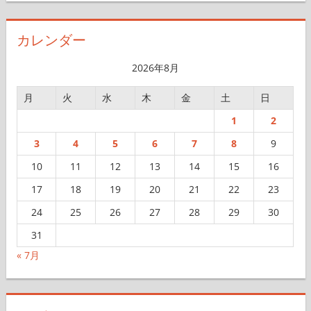
カ
イ
カレンダー
ブ
2026年8月
月
火
水
木
金
土
日
1
2
3
4
5
6
7
8
9
10
11
12
13
14
15
16
17
18
19
20
21
22
23
24
25
26
27
28
29
30
31
« 7月