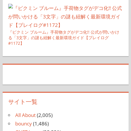
『ピクミン ブルーム』手荷物タグがデコ化!! 公式が問いかけ
る「3文字」の謎も紐解く最新環境ガイド【プレイログ
#1172】
サイト一覧
All About
(2,005)
bouncy
(1,486)