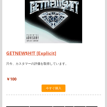
GETNEW$H!T [Explicit]
只今、カスタマーの評価を取得しています。
￥100
今すぐ購入