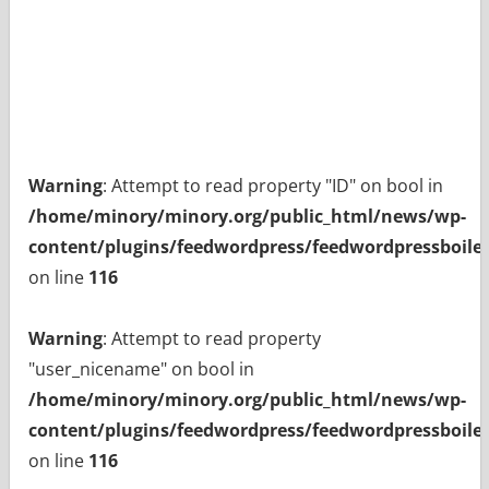
Warning
: Attempt to read property "ID" on bool in
/home/minory/minory.org/public_html/news/wp-
content/plugins/feedwordpress/feedwordpressboiler
on line
116
Warning
: Attempt to read property
"user_nicename" on bool in
/home/minory/minory.org/public_html/news/wp-
content/plugins/feedwordpress/feedwordpressboiler
on line
116