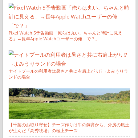
Pixel Watch 5予告動画「俺らは丸い、ちゃんと時計に見え
る」→長年Apple Watchユーザーの俺「で？」
ナイトプールの利用者は暑さと共に右肩上がり!?→よみうりラ
ンドの場合
【千葉のお取り寄せ】チーズ作りは牛の飼育から。外房の風土
が生んだ『高秀牧場』の極上チーズ