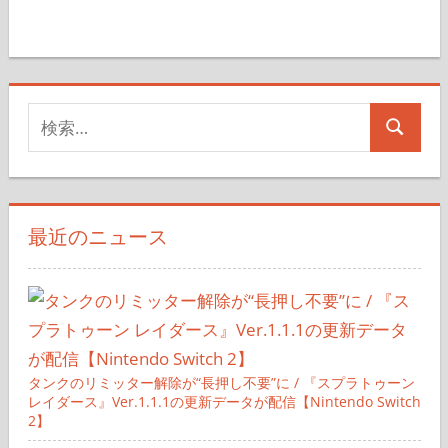
検
検
索
索
対
象:
最近のニュース
タンクのリミッター解除が“長押し不要”に / 『スプラトゥーン
レイダース』Ver.1.1.1の更新データが配信【Nintendo Switch
2】