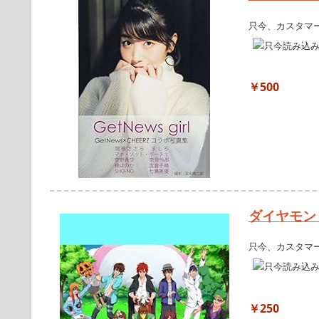
只今、カスタマ
￥500
ダイヤモン
只今、カスタマ
￥250