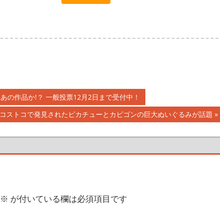
あの作品か!？ 一般投票12月2日まで受付中！
コストコで発見されたピカチューとカビゴンの巨大ぬいぐるみが話題
※
が付いている欄は必須項目です