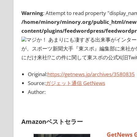
Warning
: Attempt to read property "display_nam
/home/minory/minory.org/public_html/new
content/plugins/feedwordpress/feedwordpre
マジか！ あまりにも凄すぎる出来事がインタ
が、スポーツ新聞大手『東スポ』編集部に来社か!
にだけ来社!?この件に関して東スポの公式X(旧Twitte
Original:
https://getnews.jp/archives/3580835
Source:
ガジェット通信 GetNews
Author:
Amazonベストセラー
GetNews 