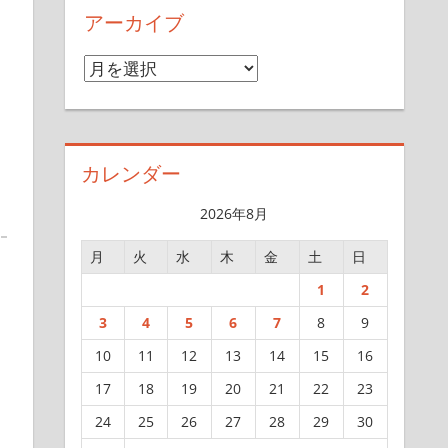
アーカイブ
ア
ー
カ
イ
カレンダー
ブ
2026年8月
月
火
水
木
金
土
日
1
2
3
4
5
6
7
8
9
10
11
12
13
14
15
16
17
18
19
20
21
22
23
24
25
26
27
28
29
30