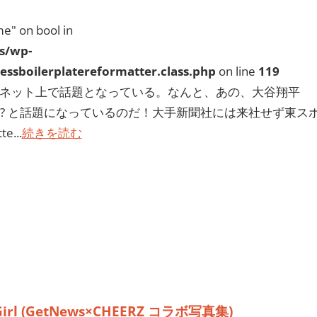
e" on bool in
s/wp-
ssboilerplatereformatter.class.php
on line
119
ーネット上で話題となっている。なんと、あの、大谷翔平
? と話題になっているのだ！大手新聞社には来社せず東ス
...
続きを読む
Girl (GetNews×CHEERZ コラボ写真集)