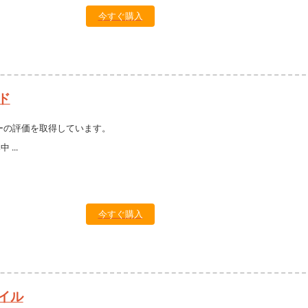
今すぐ購入
ド
ーの評価を取得しています。
今すぐ購入
イル