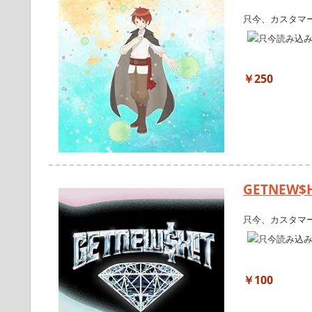
只今、カスタマ
￥250
GETNEW$H!
只今、カスタマ
￥100