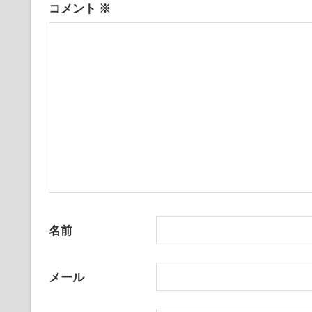
コメント
※
ョ
ン
名前
メール