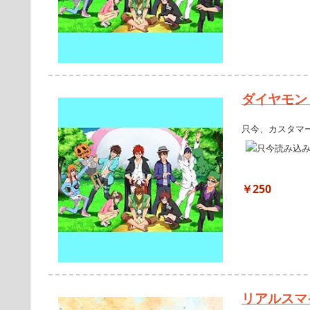
ダイヤモン
只今、カスタマ
￥250
リアルスマ