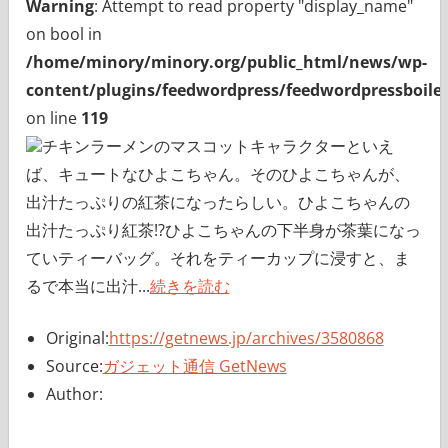
Warning
: Attempt to read property "display_name"
on bool in
/home/minory/minory.org/public_html/news/wp-
content/plugins/feedwordpress/feedwordpressboiler
on line
119
チキンラーメンのマスコットキャラクターといえ
ば、キュートなひよこちゃん。そのひよこちゃんが、
出汁たっぷりの紅茶になったらしい。ひよこちゃんの
出汁たっぷり紅茶!?ひよこちゃんの下半身が茶葉になっ
ていティーバッグ。それをティーカップに浸すと、ま
るで本当に出汁...
続きを読む
Original:
https://getnews.jp/archives/3580868
Source:
ガジェット通信 GetNews
Author: