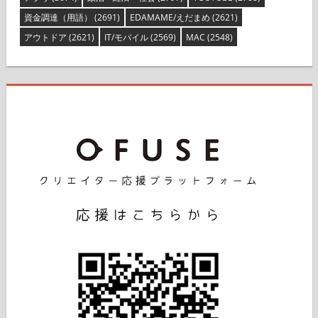
資金調達（用語）
(2691)
EDAMAME/えだまめ
(2621)
アウトドア
(2621)
IT/モバイル
(2569)
MAC
(2548)