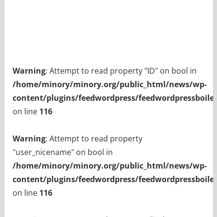
Warning
: Attempt to read property "ID" on bool in
/home/minory/minory.org/public_html/news/wp-
content/plugins/feedwordpress/feedwordpressboiler
on line
116
Warning
: Attempt to read property
"user_nicename" on bool in
/home/minory/minory.org/public_html/news/wp-
content/plugins/feedwordpress/feedwordpressboiler
on line
116