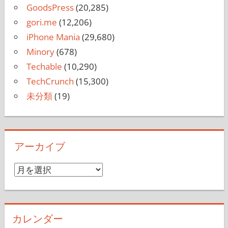
GoodsPress
(20,285)
gori.me
(12,206)
iPhone Mania
(29,680)
Minory
(678)
Techable
(10,290)
TechCrunch
(15,300)
未分類
(19)
アーカイブ
ア
ー
カ
イ
カレンダー