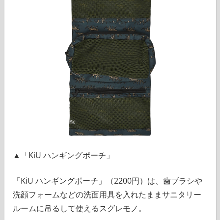
▲「KiU ハンギングポーチ」
「KiU ハンギングポーチ」（2200円）は、歯ブラシや
洗顔フォームなどの洗面用具を入れたままサニタリー
ルームに吊るして使えるスグレモノ。