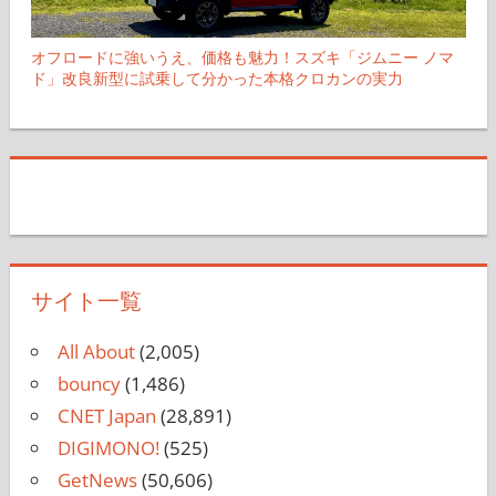
オフロードに強いうえ、価格も魅力！スズキ「ジムニー ノマ
ド」改良新型に試乗して分かった本格クロカンの実力
サイト一覧
All About
(2,005)
bouncy
(1,486)
CNET Japan
(28,891)
DIGIMONO!
(525)
GetNews
(50,606)