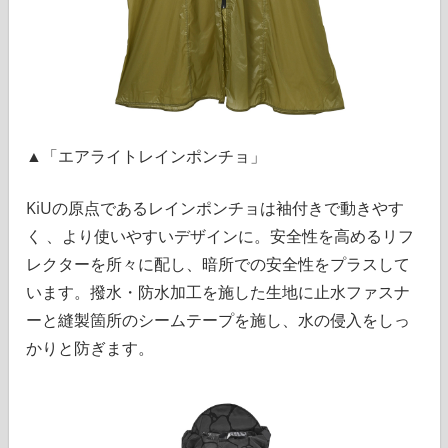
▲「エアライトレインポンチョ」
KiUの原点であるレインポンチョは袖付きで動きやす
く 、より使いやすいデザインに。安全性を高めるリフ
レクターを所々に配し、暗所での安全性をプラスして
います。撥水・防水加工を施した生地に止水ファスナ
ーと縫製箇所のシームテープを施し、水の侵入をしっ
かりと防ぎます。