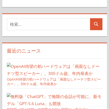
検
検
索
索
対
象:
最近のニュース
OpenAI待望の初ハードウェアは「画面なしドーナツ型スピー
カー」。300ドル超、年内発表か