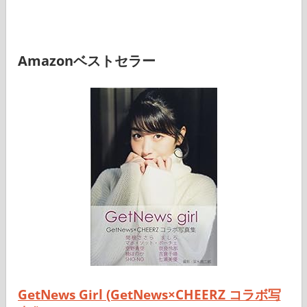
Amazonベストセラー
GetNews Girl (GetNews×CHEERZ コラボ写