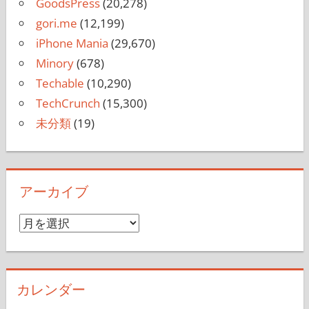
GoodsPress
(20,278)
gori.me
(12,199)
iPhone Mania
(29,670)
Minory
(678)
Techable
(10,290)
TechCrunch
(15,300)
未分類
(19)
アーカイブ
ア
ー
カ
イ
カレンダー