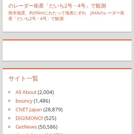
熊本地震、約35kmにわたって地表にずれ JAXAのレーダー衛
星「だいち2号・4号」で観測
サイト一覧
All About
(2,004)
bouncy
(1,486)
CNET Japan
(28,879)
DIGIMONO!
(525)
GetNews
(50,586)