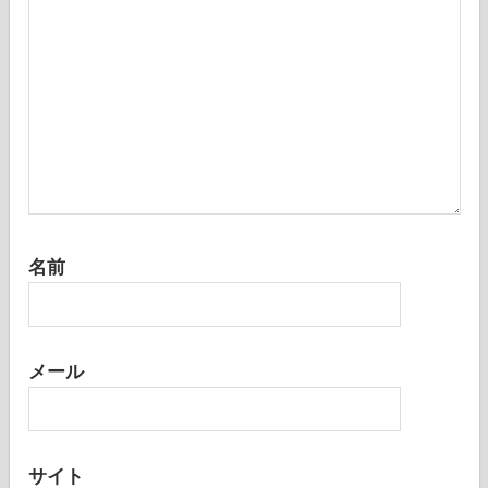
名前
メール