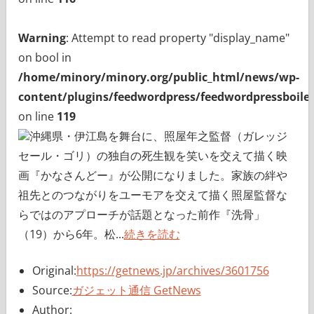
Warning
: Attempt to read property "display_name"
on bool in
/home/minory/minory.org/public_html/news/wp-
content/plugins/feedwordpress/feedwordpressboiler
on line
119
沖縄県・伊江島を舞台に、照屋年之監督（ガレッジ
セール・ゴリ）の独自の死生観を笑いを交えて描く映
画『かなさんどー』が公開になりました。家族の絆や
祖先とのつながりをユーモアを交えて描く照屋監督な
らではのアプローチが話題となった前作『洗骨」
（19）から6年。松...
続きを読む
Original:
https://getnews.jp/archives/3601756
Source:
ガジェット通信 GetNews
Author: