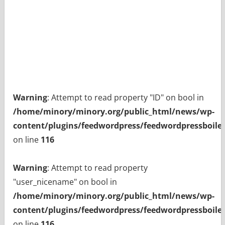
Warning
: Attempt to read property "ID" on bool in
/home/minory/minory.org/public_html/news/wp-
content/plugins/feedwordpress/feedwordpressboiler
on line
116
Warning
: Attempt to read property
"user_nicename" on bool in
/home/minory/minory.org/public_html/news/wp-
content/plugins/feedwordpress/feedwordpressboiler
on line
116