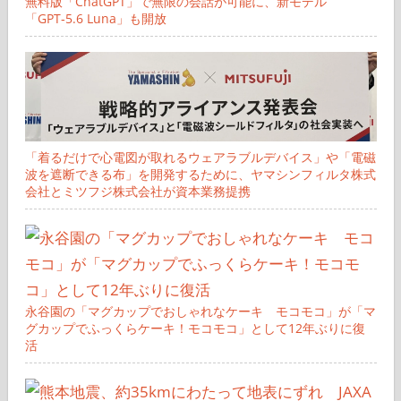
無料版「ChatGPT」で無限の会話が可能に、新モデル
「GPT‑5.6 Luna」も開放
「着るだけで心電図が取れるウェアラブルデバイス」や「電磁
波を遮断できる布」を開発するために、ヤマシンフィルタ株式
会社とミツフジ株式会社が資本業務提携
永谷園の「マグカップでおしゃれなケーキ モコモコ」が「マ
グカップでふっくらケーキ！モコモコ」として12年ぶりに復
活