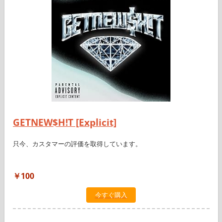
GETNEW$H!T [Explicit]
只今、カスタマーの評価を取得しています。
￥100
今すぐ購入