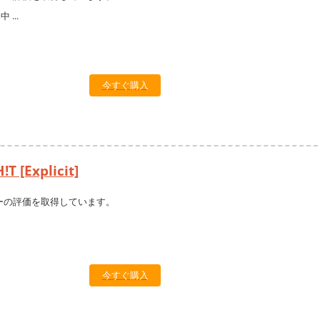
今すぐ購入
T [Explicit]
ーの評価を取得しています。
今すぐ購入