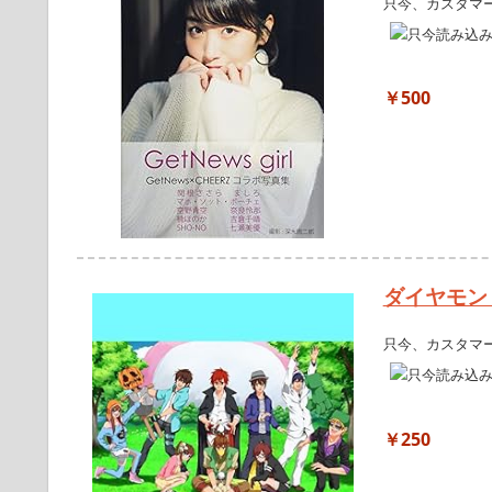
只今、カスタマ
￥500
ダイヤモン
只今、カスタマ
￥250