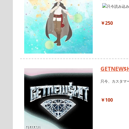
￥250
GETNEW$H!
只今、カスタマ
￥100