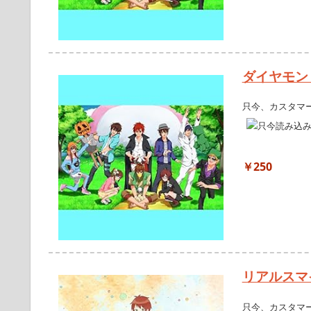
ダイヤモン
只今、カスタマ
￥250
リアルスマ
只今、カスタマ