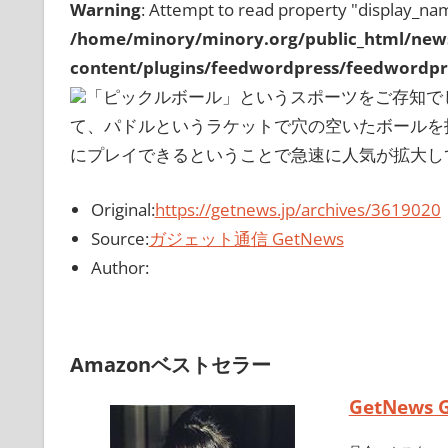
Warning
: Attempt to read property "display_nam
/home/minory/minory.org/public_html/new
content/plugins/feedwordpress/feedwordpre
「ピックルボール」というスポーツをご存知で
て、パドルというラケットで穴の空いたボールを
にプレイできるということで急速に人気が拡大して
Original:
https://getnews.jp/archives/3619020
Source:
ガジェット通信 GetNews
Author:
Amazonベストセラー
GetNews 