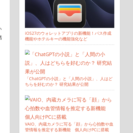
い
iOS27のウォレットアプリの新機能！パス作成
緒
機能やホテルキーの機能強化など
「ChatGPTの小説」と「人間の小説」、人はど
ちらを好むのか？ 研究結果が公開
VAIO、内蔵カメラに写る「顔」から心拍数や血
管情報を推定する新機能 個人向けPCに搭載