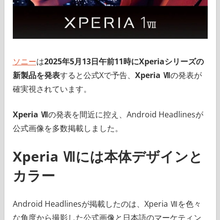
ソニー
は
2025年5月13日午前11時にXperiaシリーズの
新製品を発表
すると公式Xで予告、
Xperia Ⅶ
の発表が
確実視されています。
Xperia Ⅶ
の発表を間近に控え、Android Headlinesが
公式画像を多数掲載しました。
Xperia Ⅶには本体デザインと
カラー
Android Headlinesが掲載したのは、Xperia Ⅶを色々
な角度から撮影した公式画像と日本語のマーケティン