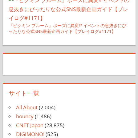
『ピクミン ブルーム』ポーズに異変!? イベントの息抜きにぴ
ったりな公式SNS最新企画ガイド【プレイログ#1171】
サイト一覧
All About
(2,004)
bouncy
(1,486)
CNET Japan
(28,875)
DIGIMONO!
(525)