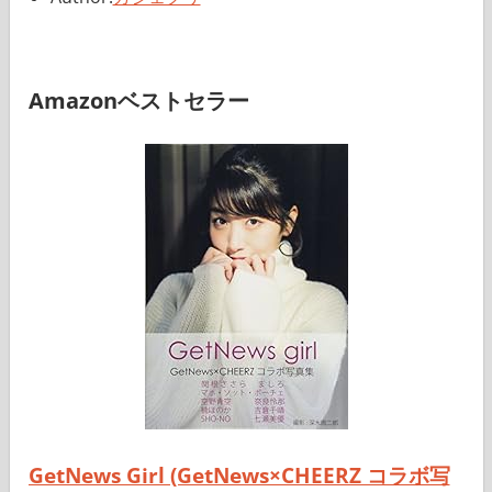
Amazonベストセラー
GetNews Girl (GetNews×CHEERZ コラボ写