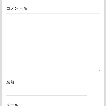
ン
が付いている欄は必須項目です
コメント
※
名前