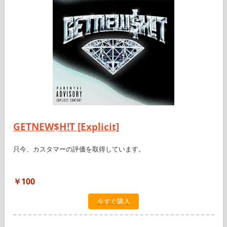
GETNEW$H!T [Explicit]
只今、カスタマーの評価を取得しています。
￥100
今すぐ購入