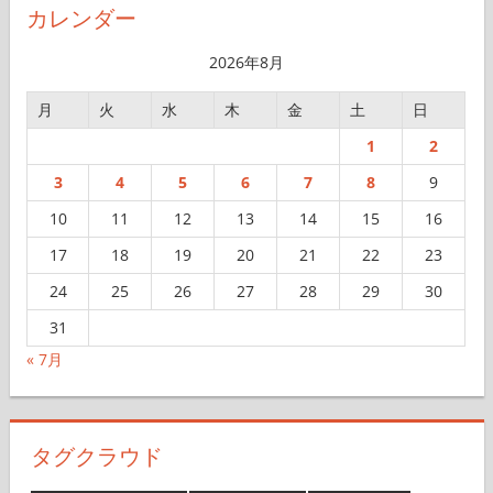
イ
カレンダー
ブ
2026年8月
月
火
水
木
金
土
日
1
2
3
4
5
6
7
8
9
10
11
12
13
14
15
16
17
18
19
20
21
22
23
24
25
26
27
28
29
30
31
« 7月
タグクラウド