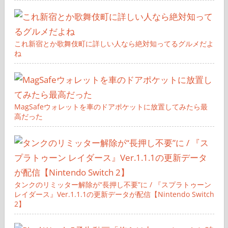
オッサンが一人でトイ・ストーリー5のグルメを食べてみたよ
これ新宿とか歌舞伎町に詳しい人なら絶対知ってるグルメだよ
ね
MagSafeウォレットを車のドアポケットに放置してみたら最
高だった
タンクのリミッター解除が“長押し不要”に / 『スプラトゥーン
レイダース』Ver.1.1.1の更新データが配信【Nintendo Switch
2】