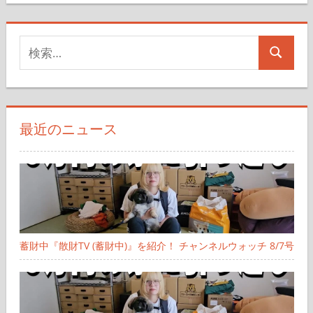
検
検
索
索
対
象:
最近のニュース
蓄財中『散財TV (蓄財中)』を紹介！ チャンネルウォッチ 8/7号