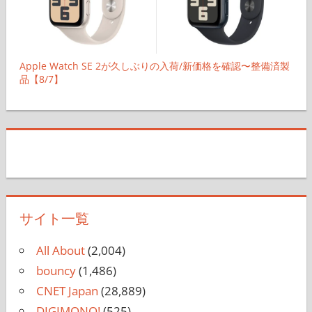
Apple Watch SE 2が久しぶりの入荷/新価格を確認〜整備済製
品【8/7】
サイト一覧
All About
(2,004)
bouncy
(1,486)
CNET Japan
(28,889)