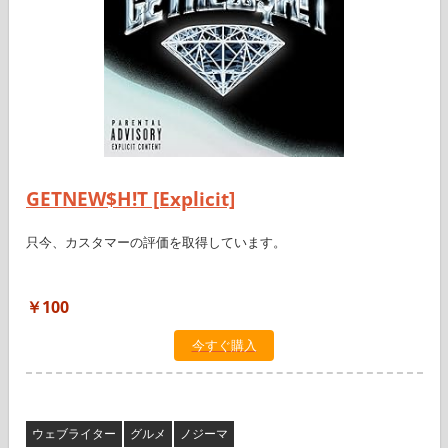
GETNEW$H!T [Explicit]
只今、カスタマーの評価を取得しています。
￥100
今すぐ購入