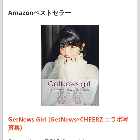
Amazonベストセラー
GetNews Girl (GetNews×CHEERZ コラボ写
真集)