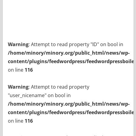
Warning
: Attempt to read property "ID" on bool in
/home/minory/minory.org/public_html/news/wp-
content/plugins/feedwordpress/feedwordpressboiler
on line
116
Warning
: Attempt to read property
"user_nicename" on bool in
/home/minory/minory.org/public_html/news/wp-
content/plugins/feedwordpress/feedwordpressboiler
on line
116