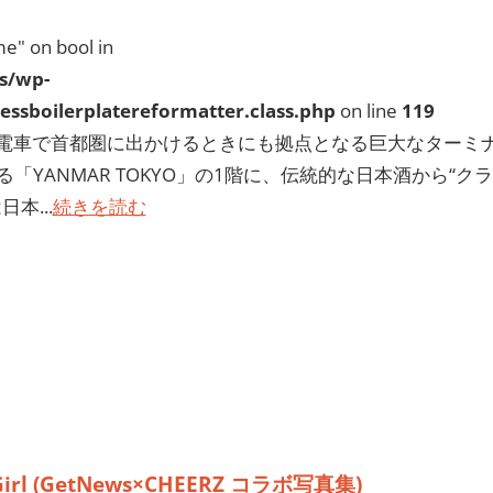
e" on bool in
s/wp-
ssboilerplatereformatter.class.php
on line
119
電車で首都圏に出かけるときにも拠点となる巨大なターミ
YANMAR TOKYO」の1階に、伝統的な日本酒から“クラ
本...
続きを読む
Girl (GetNews×CHEERZ コラボ写真集)