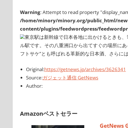
Warning
: Attempt to read property "display_nam
/home/minory/minory.org/public_html/new
content/plugins/feedwordpress/feedwordpre
東京駅は新幹線で日本各地に出かけるときも、
ル駅です。その八重洲口から出てすぐの場所にある「
フトサケ”とも呼ばれる革新的な日本酒、さらには日
Original:
https://getnews.jp/archives/3626341
Source:
ガジェット通信 GetNews
Author:
Amazonベストセラー
GetNews 