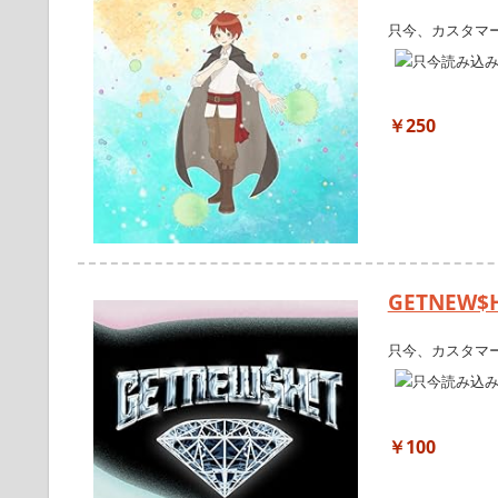
只今、カスタマ
￥250
GETNEW$H!
只今、カスタマ
￥100