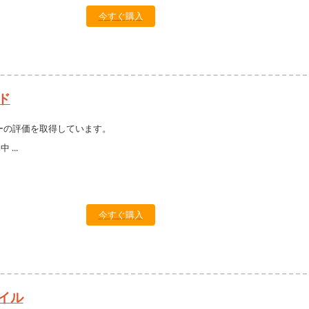
今すぐ購入
ド
ーの評価を取得しています。
今すぐ購入
イル