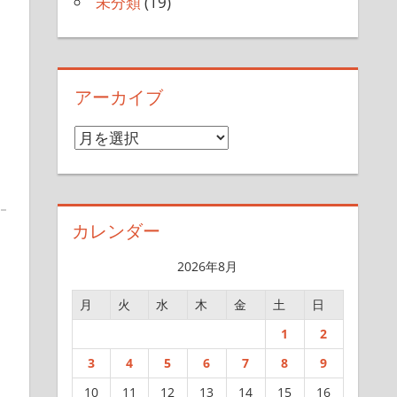
未分類
(19)
アーカイブ
ア
ー
カ
イ
カレンダー
ブ
2026年8月
月
火
水
木
金
土
日
1
2
3
4
5
6
7
8
9
10
11
12
13
14
15
16