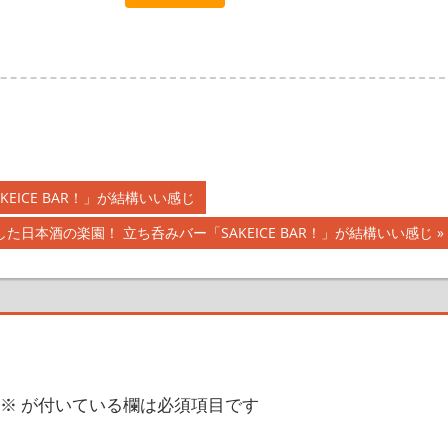
ICE BAR！」が結構いい感じ
た日本酒の楽園！ 立ち呑みバー「SAKEICE BAR！」が結構いい感じ
※
が付いている欄は必須項目です