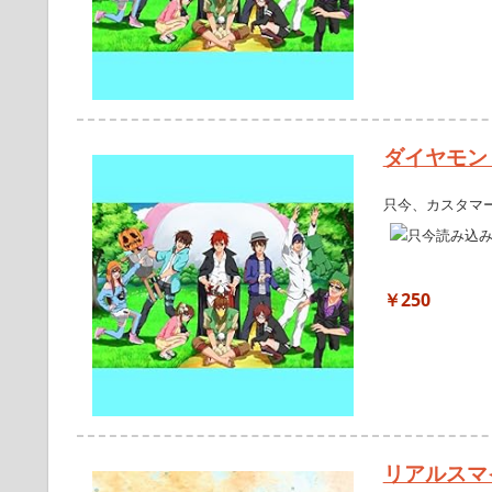
ダイヤモン
只今、カスタマ
￥250
リアルスマ