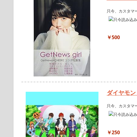
只今、カスタマ
￥500
ダイヤモン
只今、カスタマ
￥250