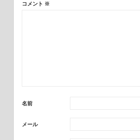
コメント
※
ョ
ン
名前
メール