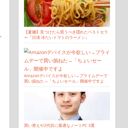
【夏麺】見つけたら買うべき隠れたベストセラ
ナ
ー『日清 冷たいトマトのラーメン』
Amazonデバイスが今欲しい→プライムデーで
買い損ねた→「ちょいセール」開催中ですよ
買い替えや2代目に最適なノートPC 3選