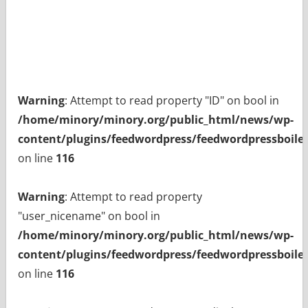
Warning
: Attempt to read property "ID" on bool in
/home/minory/minory.org/public_html/news/wp-
content/plugins/feedwordpress/feedwordpressboiler
on line
116
Warning
: Attempt to read property
"user_nicename" on bool in
/home/minory/minory.org/public_html/news/wp-
content/plugins/feedwordpress/feedwordpressboiler
on line
116