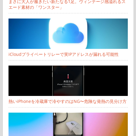
まさに大人が履きたい新たなる1足。ヴィンテージ感溢れるス
エード素材の「ワンスター」
iCloudプライベートリレーで実IPアドレスが漏れる可能性
熱いiPhoneを冷蔵庫で冷やすのはNG〜危険な発熱の見分け方