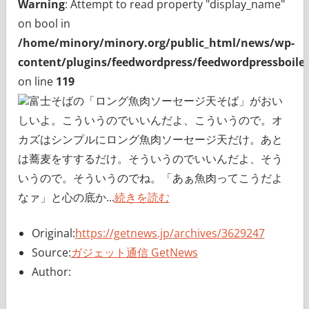
Warning
: Attempt to read property "display_name"
on bool in
/home/minory/minory.org/public_html/news/wp-
content/plugins/feedwordpress/feedwordpressboiler
on line
119
富士そばの「ロング魚肉ソーセージ天そば」がおい
しいよ。こういうのでいいんだよ、こういうので。オ
カズはシンプルにロング魚肉ソーセージ天だけ。あと
は蕎麦をすするだけ。そういうのでいいんだよ、そう
いうので。そういうのでね。「あぁ魚肉ってこうだよ
なァ」と心の底か...
続きを読む
Original:
https://getnews.jp/archives/3629247
Source:
ガジェット通信 GetNews
Author: