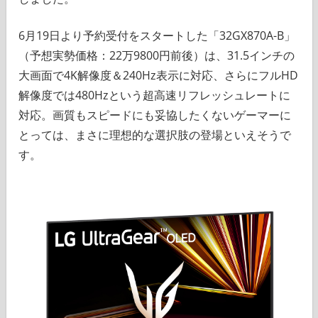
6月19日より予約受付をスタートした「32GX870A-B」
（予想実勢価格：22万9800円前後）は、31.5インチの
大画面で4K解像度＆240Hz表示に対応、さらにフルHD
解像度では480Hzという超高速リフレッシュレートに
対応。画質もスピードにも妥協したくないゲーマーに
とっては、まさに理想的な選択肢の登場といえそうで
す。