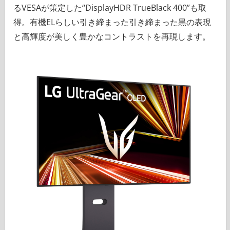
るVESAが策定した“DisplayHDR TrueBlack 400”も取
得。有機ELらしい引き締まった引き締まった黒の表現
と高輝度が美しく豊かなコントラストを再現します。