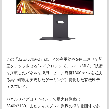
この「32GX870A-B」は、光の利用効率を向上させて輝
度をアップさせる“マイクロレンズアレイ（MLA）”技術
を搭載したパネルを採用、ピーク輝度1300cd/㎡を超え
る高い輝度を実現したゲーミングに特化した有機ELデ
ィスプレイ。
パネルサイズは31.5インチで最大解像度は
3840x2160、またディスプレイ業界の標準化団体であ