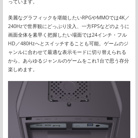
っています。
美麗なグラフィックを堪能したいRPGやMMOでは4K／
240Hzで世界観にどっぷり没入、一方FPSなどのように
画面全体を素早く把握したい場面では24インチ・フル
HD／480Hzへとスイッチすることも可能。ゲームのジ
ャンルに合わせて最適な表示モードに切り替えられる
から、あらゆるジャンルのゲームをこれ1台で思う存分
楽しめます。