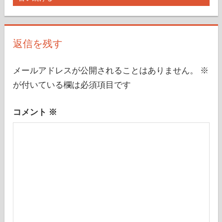
ゲ
事:
ー
返信を残す
シ
ョ
メールアドレスが公開されることはありません。
※
ン
が付いている欄は必須項目です
コメント
※