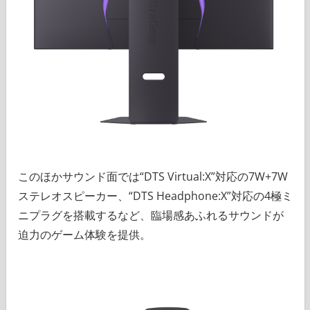
このほかサウンド面では“DTS Virtual:X”対応の7W+7W
ステレオスピーカー、“DTS Headphone:X”対応の4極ミ
ニプラグを搭載するなど、臨場感あふれるサウンドが
迫力のゲーム体験を提供。