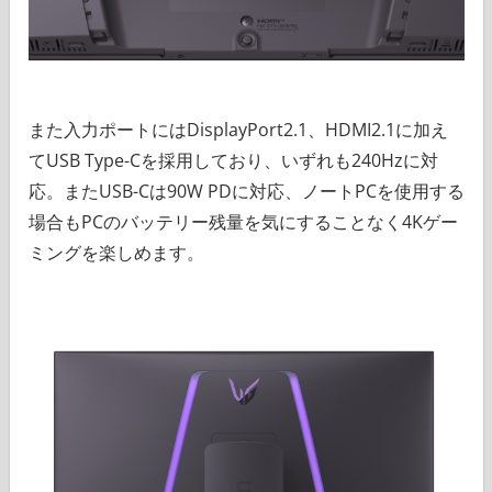
また入力ポートにはDisplayPort2.1、HDMI2.1に加え
てUSB Type-Cを採用しており、いずれも240Hzに対
応。またUSB-Cは90W PDに対応、ノートPCを使用する
場合もPCのバッテリー残量を気にすることなく4Kゲー
ミングを楽しめます。