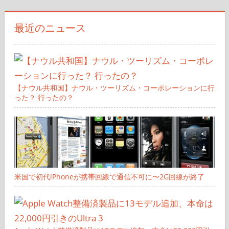
象:
最近のニュース
【ナウル共和国】ナウル・ツーリズム・コーポレーションに行
った？ 行ったの？
米国で初代iPhoneが携帯回線で通信不可に〜2G回線が終了