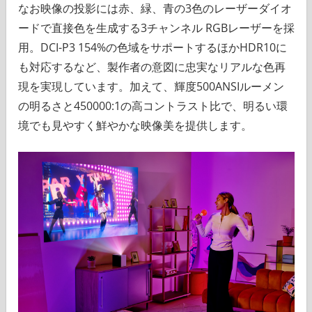
なお映像の投影には赤、緑、青の3色のレーザーダイオ
ードで直接色を生成する3チャンネル RGBレーザーを採
用。DCI-P3 154%の色域をサポートするほかHDR10に
も対応するなど、製作者の意図に忠実なリアルな色再
現を実現しています。加えて、輝度500ANSIルーメン
の明るさと450000:1の高コントラスト比で、明るい環
境でも見やすく鮮やかな映像美を提供します。