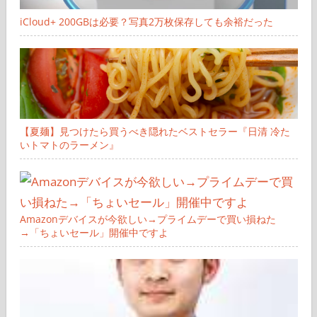
iCloud+ 200GBは必要？写真2万枚保存しても余裕だった
【夏麺】見つけたら買うべき隠れたベストセラー『日清 冷た
いトマトのラーメン』
Amazonデバイスが今欲しい→プライムデーで買い損ねた
→「ちょいセール」開催中ですよ