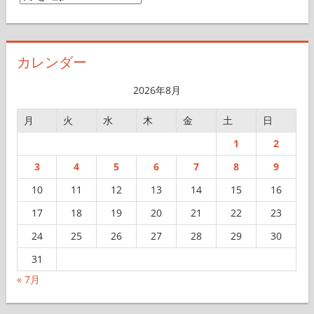
ー
カ
イ
カレンダー
ブ
2026年8月
月
火
水
木
金
土
日
1
2
3
4
5
6
7
8
9
10
11
12
13
14
15
16
17
18
19
20
21
22
23
24
25
26
27
28
29
30
31
« 7月