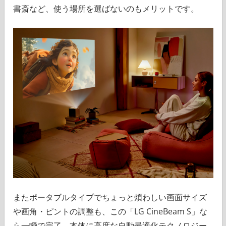
書斎など、使う場所を選ばないのもメリットです。
またポータブルタイプでちょっと煩わしい画面サイズ
や画角・ピントの調整も、この「LG CineBeam S」な
ら一瞬で完了。本体に高度な自動最適化テクノロジー