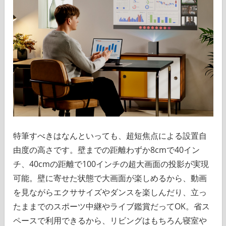
特筆すべきはなんといっても、超短焦点による設置自
由度の高さです。壁までの距離わずか8cmで40イン
チ、40cmの距離で100インチの超大画面の投影が実現
可能。壁に寄せた状態で大画面が楽しめるから、動画
を見ながらエクササイズやダンスを楽しんだり、立っ
たままでのスポーツ中継やライブ鑑賞だってOK。省ス
ペースで利用できるから、リビングはもちろん寝室や