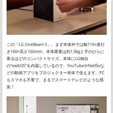
この「LG CineBeam S」、まず本体外寸は幅110×奥行
き160×高さ160mm、本体重量は約1.9kgと手のひらに
乗るほどのコンパクトサイズ。本体にLG独自
の“webOS”を内蔵しているので、YouTubeやNetflixな
どの動画アプリをプロジェクター単体で使えます。PC
もスマホも不要で、まるでスマートテレビのような感
覚！