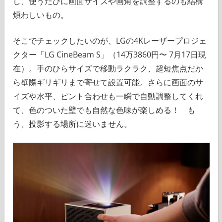
し、使うたびに画面サイズや画角を調整するのも結構
煩わしいもの。
そこでチェックしたいのが、LGの4Kレーザープロジェ
クター「LG CineBeam S」（14万3860円〜 7月17日現
在）。手のひらサイズで移動ラクラク、超短焦点だか
ら壁際ギリギリまで寄せて設置可能。さらに画面のサ
イズや水平、ピント合わせも一瞬で自動調整してくれ
て、色のついた壁でも自然な色味が楽しめる！ も
う、投影する場所に迷いません。