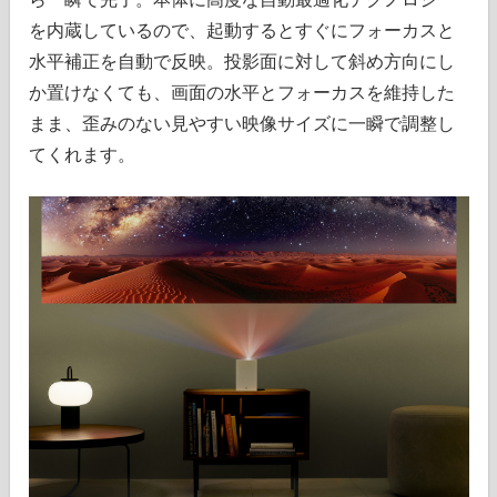
を内蔵しているので、起動するとすぐにフォーカスと
水平補正を自動で反映。投影面に対して斜め方向にし
か置けなくても、画面の水平とフォーカスを維持した
まま、歪みのない見やすい映像サイズに一瞬で調整し
てくれます。