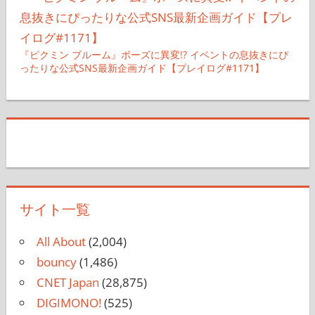
『ピクミン ブルーム』ポーズに異変!? イベントの息抜きにぴ
ったりな公式SNS最新企画ガイド【プレイログ#1171】
サイト一覧
All About
(2,004)
bouncy
(1,486)
CNET Japan
(28,875)
DIGIMONO!
(525)