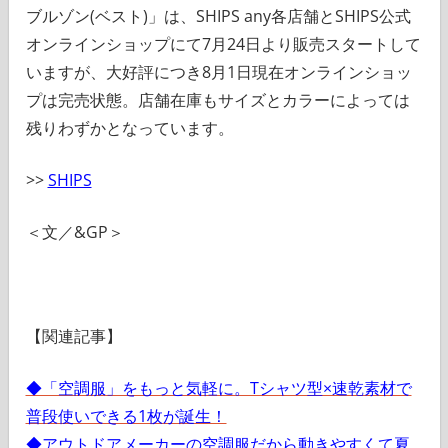
ブルゾン(ベスト)」は、SHIPS any各店舗とSHIPS公式
オンラインショップにて7月24日より販売スタートして
いますが、大好評につき8月1日現在オンラインショッ
プは完売状態。店舗在庫もサイズとカラーによっては
残りわずかとなっています。
>>
SHIPS
＜文／&GP＞
【関連記事】
◆「空調服」をもっと気軽に。Tシャツ型×速乾素材で
普段使いできる1枚が誕生！
◆アウトドアメーカーの空調服だから動きやすくて夏