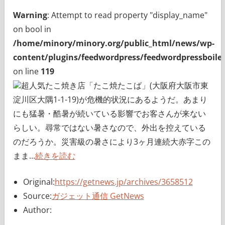
Warning
: Attempt to read property "display_name"
on bool in
/home/minory/minory.org/public_html/news/wp-
content/plugins/feedwordpress/feedwordpressboiler
on line
119
超人気たこ焼き店「たこ焼たこば」(大阪府大阪市東
淀川区大隅1-1-19)が危機的状況にあるようだ。あまり
にも猛暑・酷暑が続いている影響でお客さんが来ない
らしい。尋常ではない暑さなので、外出を控えている
のだろうか。災害級の暑さにより3ヶ月連続大赤字この
まま...
続きを読む
Original:
https://getnews.jp/archives/3658512
Source:
ガジェット通信 GetNews
Author: