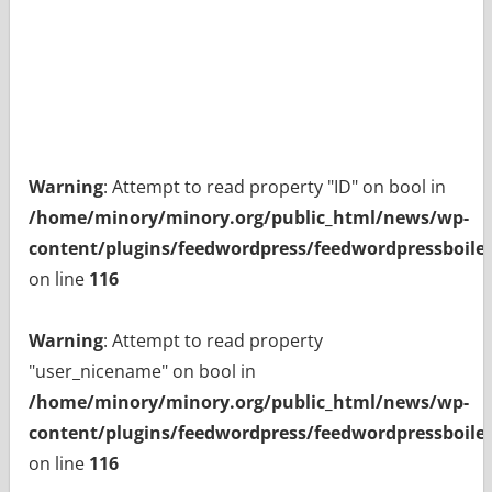
Warning
: Attempt to read property "ID" on bool in
/home/minory/minory.org/public_html/news/wp-
content/plugins/feedwordpress/feedwordpressboiler
on line
116
Warning
: Attempt to read property
"user_nicename" on bool in
/home/minory/minory.org/public_html/news/wp-
content/plugins/feedwordpress/feedwordpressboiler
on line
116