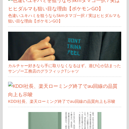
色違いユキハミを狙うなら5kmタマゴ一択 / 実はヒヒダルマも
狙い目な理由【ポケモンGO】
カルチャー好きなら手に取りなくなるはず。遊び心が詰まった
サンゾー工務店のグラフィックTシャツ
KDDI社長、楽天ローミング終了でau回線の品質向上も示唆