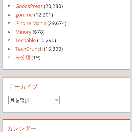
GoodsPress
(20,280)
gori.me
(12,201)
iPhone Mania
(29,674)
Minory
(678)
Techable
(10,290)
TechCrunch
(15,300)
未分類
(19)
アーカイブ
ア
ー
カ
イ
カレンダー