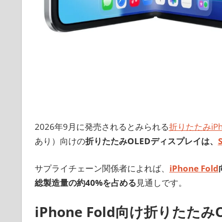
2026年9月に発売されるとみられる
折りたたみiPh
あり）向けの
折りたたみOLEDディスプレイは、
サプライチェーン関係者によれば、
iPhone Fold
総製造量の約40%を占める
見通しです。
iPhone Fold向け折りたた