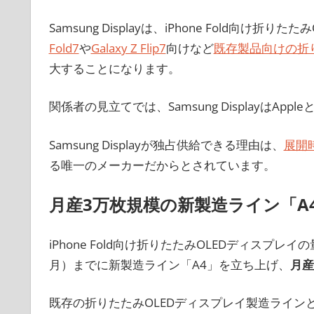
Samsung Displayは、iPhone Fold向
Fold7
や
Galaxy Z Flip7
向けなど
既存製品向けの折り
大することになります。
関係者の見立てでは、Samsung DisplayはApple
Samsung Displayが独占供給できる理由は、
展開
る唯一のメーカーだからとされています。
月産3万枚規模の新製造ライン「A
iPhone Fold向け折りたたみOLEDディスプレイの量
月）までに新製造ライン「A4」を立ち上げ、
月産
既存の折りたたみOLEDディスプレイ製造ラインと合