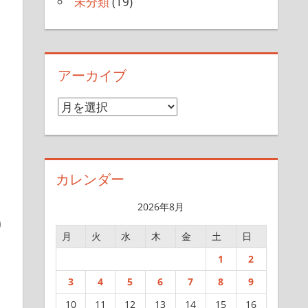
未分類
(19)
アーカイブ
ア
ー
カ
イ
カレンダー
ブ
2026年8月
り
月
火
水
木
金
土
日
1
2
3
4
5
6
7
8
9
10
11
12
13
14
15
16