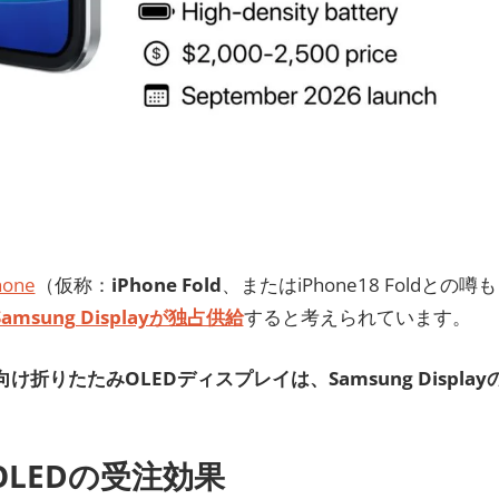
one
（仮称：
iPhone Fold
、またはiPhone18 Foldとの噂も
Samsung Displayが独占供給
すると考えられています。
向け折りたたみOLEDディスプレイは、Samsung Display
みOLEDの受注効果