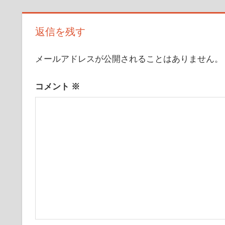
事:
ビ
返信を残す
ゲ
ー
メールアドレスが公開されることはありません。
シ
コメント
※
ョ
ン