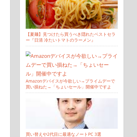
【夏麺】見つけたら買うべき隠れたベストセラ
ー『日清 冷たいトマトのラーメン』
Amazonデバイスが今欲しい→プライムデーで
買い損ねた→「ちょいセール」開催中ですよ
買い替えや2代目に最適なノートPC 3選