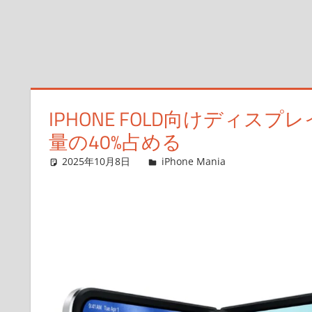
IPHONE FOLD向けディ
量の40%占める
2025年10月8日
FT729
iPhone Mania
コメントを