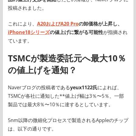
投稿されました。
これにより、
A20およびA20 Pro
の卸価格が上昇し、
iPhone18シリーズ
の値上げに繋がる可能性
が指摘され
ています。
TSMCが製造委託元へ最大10％
の値上げを通知？
Naverブログの投稿者である
yeux1122氏
によれば、
TSMCが各社に通知した**値上げ幅は3％〜5％、一部
製品では最大8％〜10％に達するとしています。
5nm以降の微細化プロセスで製造されるAppleのチップ
は、以下の通りです。