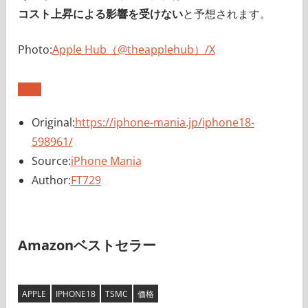
コスト上昇による影響を受けない
と予想されます。
Photo:
Apple Hub（@theapplehub）/X
Original:
https://iphone-mania.jp/iphone18-
598961/
Source:
iPhone Mania
Author:
FT729
Amazonベストセラー
APPLE
IPHONE18
TSMC
価格