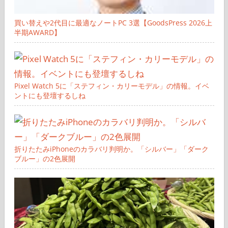
買い替えや2代目に最適なノートPC 3選【GoodsPress 2026上
半期AWARD】
Pixel Watch 5に「ステフィン・カリーモデル」の情報。イベ
ントにも登壇するしね
折りたたみiPhoneのカラバリ判明か。「シルバー」「ダーク
ブルー」の2色展開