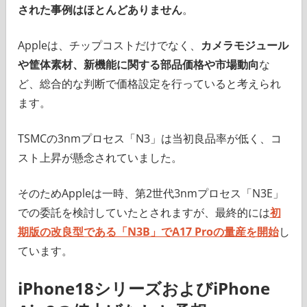
された事例はほとんどありません
。
Appleは、チップコストだけでなく、
カメラモジュール
や筐体素材、新機能に関する部品価格や市場動向
な
ど、総合的な判断で価格設定を行っていると考えられ
ます。
TSMCの3nmプロセス「N3」は当初良品率が低く、コ
スト上昇が懸念されていました。
そのためAppleは一時、第2世代3nmプロセス「N3E」
での委託を検討していたとされますが、最終的には
初
期版の改良型である「N3B」でA17 Proの量産を開始
し
ています。
iPhone18シリーズおよびiPhone