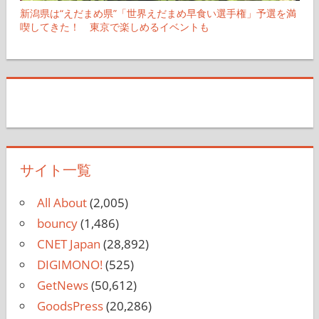
新潟県は“えだまめ県”「世界えだまめ早食い選手権」予選を満
喫してきた！ 東京で楽しめるイベントも
サイト一覧
All About
(2,005)
bouncy
(1,486)
CNET Japan
(28,892)
DIGIMONO!
(525)
GetNews
(50,612)
GoodsPress
(20,286)