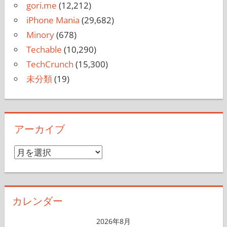
gori.me
(12,212)
iPhone Mania
(29,682)
Minory
(678)
Techable
(10,290)
TechCrunch
(15,300)
未分類
(19)
アーカイブ
ア
ー
カ
イ
カレンダー
ブ
2026年8月