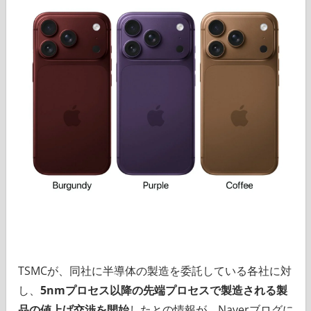
TSMCが、同社に半導体の製造を委託している各社に対
し、
5nmプロセス以降の先端プロセスで製造される製
品の値上げ交渉を開始
したとの情報が、Naverブログに