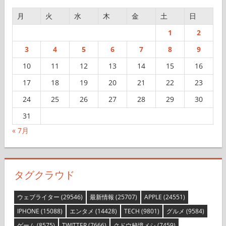
月
火
水
木
金
土
日
1
2
3
4
5
6
7
8
9
10
11
12
13
14
15
16
17
18
19
20
21
22
23
24
25
26
27
28
29
30
31
« 7月
タグクラウド
ウェブライター
(29546)
最新情報
(25707)
APPLE
(24551)
IPHONE
(15088)
エンタメ
(14428)
TECH
(9801)
グルメ
(9584)
ゲーム
(8575)
TWITTER
(7666)
クドウ秘境メシ
(7459)