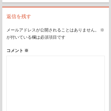
ゲ
ー
返信を残す
シ
ョ
メールアドレスが公開されることはありません。
※
ン
が付いている欄は必須項目です
コメント
※