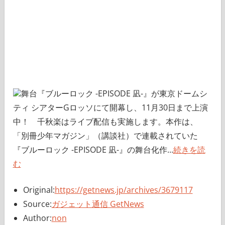
舞台『ブルーロック -EPISODE 凪-』が東京ドームシ
ティ シアターGロッソにて開幕し、11月30日まで上演
中！ 千秋楽はライブ配信も実施します。本作は、
「別冊少年マガジン」（講談社）で連載されていた
『ブルーロック -EPISODE 凪-』の舞台化作...
続きを読
む
Original:
https://getnews.jp/archives/3679117
Source:
ガジェット通信 GetNews
Author:
non