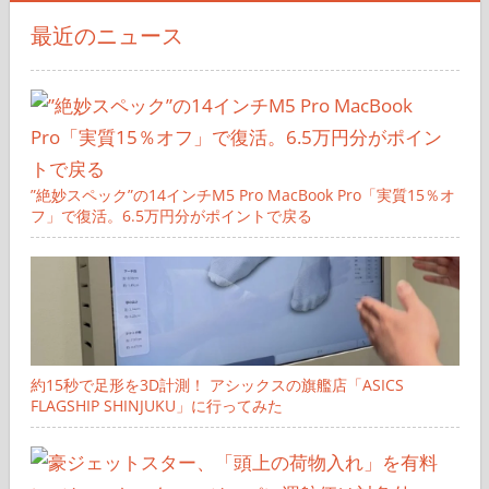
最近のニュース
”絶妙スペック”の14インチM5 Pro MacBook Pro「実質15％オ
フ」で復活。6.5万円分がポイントで戻る
約15秒で足形を3D計測！ アシックスの旗艦店「ASICS
FLAGSHIP SHINJUKU」に行ってみた