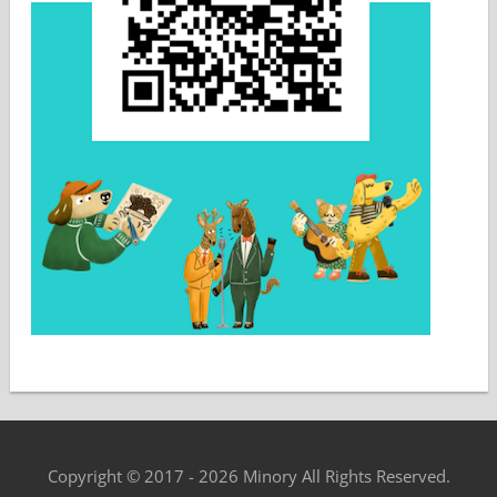
Copyright © 2017 - 2026 Minory All Rights Reserved.