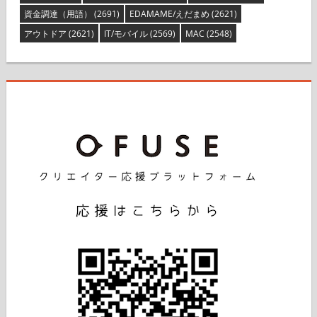
資金調達（用語）
(2691)
EDAMAME/えだまめ
(2621)
アウトドア
(2621)
IT/モバイル
(2569)
MAC
(2548)