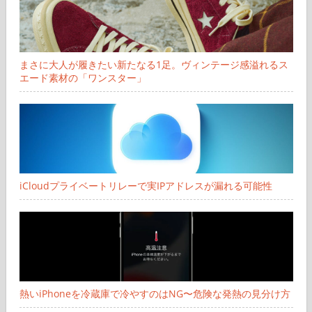
まさに大人が履きたい新たなる1足。ヴィンテージ感溢れるス
エード素材の「ワンスター」
iCloudプライベートリレーで実IPアドレスが漏れる可能性
熱いiPhoneを冷蔵庫で冷やすのはNG〜危険な発熱の見分け方