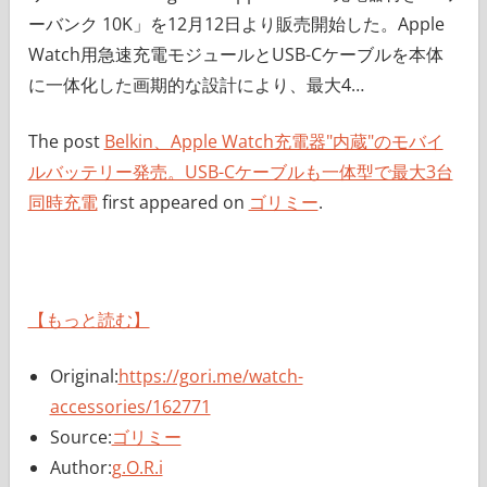
ーバンク 10K」を12月12日より販売開始した。Apple
Watch用急速充電モジュールとUSB-Cケーブルを本体
に一体化した画期的な設計により、最大4…
The post
Belkin、Apple Watch充電器"内蔵"のモバイ
ルバッテリー発売。USB-Cケーブルも一体型で最大3台
同時充電
first appeared on
ゴリミー
.
【もっと読む】
Original:
https://gori.me/watch-
accessories/162771
Source:
ゴリミー
Author:
g.O.R.i