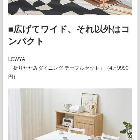
■広げてワイド、それ以外はコ
ンパクト
LOWYA
「折りたたみダイニング テーブルセット」（4万9990
円）