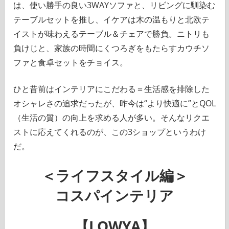
は、使い勝手の良い3WAYソファと、リビングに馴染む
テーブルセットを推し、イケアは木の温もりと北欧テ
イストが味わえるテーブル＆チェアで勝負。ニトリも
負けじと、家族の時間にくつろぎをもたらすカウチソ
ファと食卓セットをチョイス。
ひと昔前はインテリアにこだわる＝生活感を排除した
オシャレさの追求だったが、昨今は“より快適に”とQOL
（生活の質）の向上を求める人が多い。そんなリクエ
ストに応えてくれるのが、この3ショップというわけ
だ。
＜ライフスタイル編＞
コスパインテリア
【LOWYA】