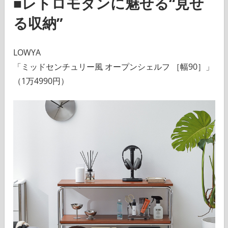
■レトロモダンに魅せる“見せ
る収納”
LOWYA
「ミッドセンチュリー風 オープンシェルフ ［幅90］」
（1万4990円）