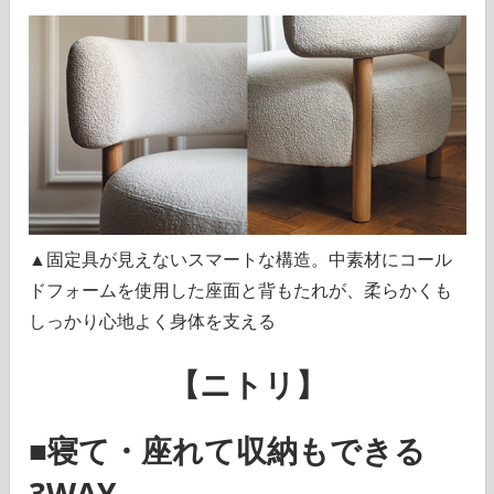
▲固定具が見えないスマートな構造。中素材にコール
ドフォームを使用した座面と背もたれが、柔らかくも
しっかり心地よく身体を支える
【ニトリ】
■寝て・座れて収納もできる
3WAY