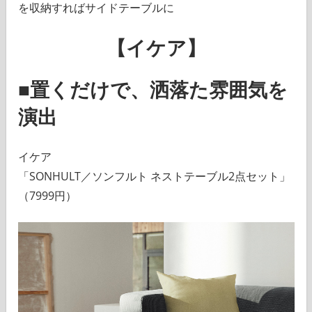
を収納すればサイドテーブルに
【イケア】
■置くだけで、洒落た雰囲気を
演出
イケア
「SONHULT／ソンフルト ネストテーブル2点セット」
（7999円）