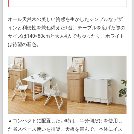
オール天然木の美しい質感を生かしたシンプルなデザ
インと利便性を兼ね備えた1台。テーブルを広げた際の
サイズは140×80cmと大人4人でもゆったり。ホワイト
は待望の新色。
▲コンパクトに配置したい時は、半分側だけを使用し
た省スペース使いを推奨。天板を畳んで、本体にイス