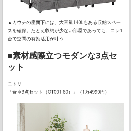
▲カウチの座面下には、大容量140Lもある収納スペー
スを確保。たとえ収納が少ない部屋であっても、コレ1
台で空間の有効活用が叶う
■素材感際立つモダンな3点セ
ット
ニトリ
「食卓3点セット（OT001 80）」（1万4990円）