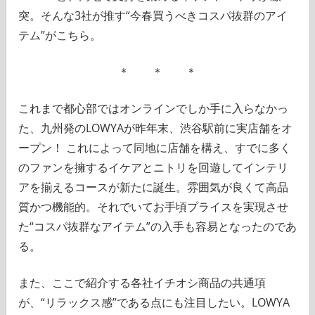
突。そんな3社が推す“今春買うべきコスパ抜群のアイ
テム”がこちら。
＊ ＊ ＊
これまで都心部ではオンラインでしか手に入らなかっ
た、九州発のLOWYAが昨年末、渋谷駅前に実店舗をオ
ープン！ これによって同地に店舗を構え、すでに多く
のファンを擁するイケアとニトリを回遊してインテリ
アを揃えるコースが新たに誕生。雰囲気が良くて高品
質かつ機能的。それでいてお手頃プライスを実現させ
た“コスパ抜群なアイテム”の入手も容易となったのであ
る。
また、ここで紹介する各社イチオシ商品の共通項
が、“リラックス感”である点にも注目したい。LOWYA