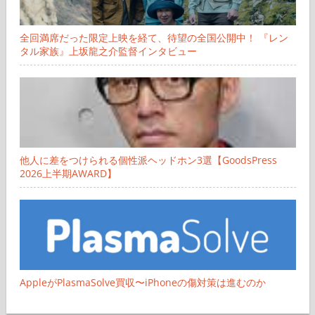
全回満席だった限定上映を経て、待望の全国公開中！ 『レン
タル家族』上坂龍之介監督インタビュー
他人に差をつけられる個性派ヘッドホン3選【GoodsPress
2026上半期AWARD】
AppleがPlasmaSolve買収〜iPhoneの傷対策は進むのか