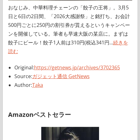
おなじみ、中華料理チェーンの「餃子の王将」。3月5
日と6日の2日間、「2026大感謝祭」と銘打ち、お会計
500円ごとに250円の割引券が貰えるというキャンペー
ンを開催している。筆者も早速大阪の某店に。まずは
餃子にビール！餃子1人前は310円(税込341円...
続きを
読む
Original:
https://getnews.jp/archives/3702365
Source:
ガジェット通信 GetNews
Author:
Taka
Amazonベストセラー