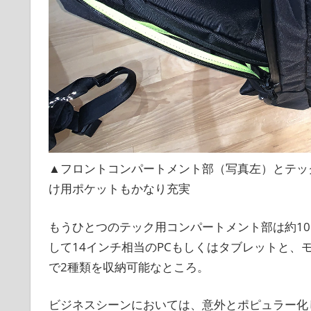
▲フロントコンパートメント部（写真左）とテッ
け用ポケットもかなり充実
もうひとつのテック用コンパートメント部は約10
して14インチ相当のPCもしくはタブレットと
で2種類を収納可能なところ。
ビジネスシーンにおいては、意外とポピュラー化