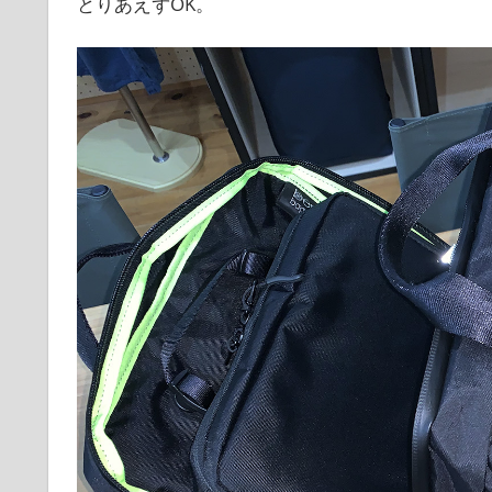
とりあえずOK。