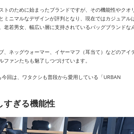
ストのために始まったブランドですが、その機能性やクオ
とミニマルなデザインが評判となり、現在ではカジュアル
。老若男女、幅広い層に支持されているバッグブランドな
ブ、ネッグウォーマー、イヤーマフ（耳当て）などのアイ
ルファンたちも魅了しつづけています。
中でも今回は、ワタクシも普段から愛用している「URBAN
しすぎる機能性