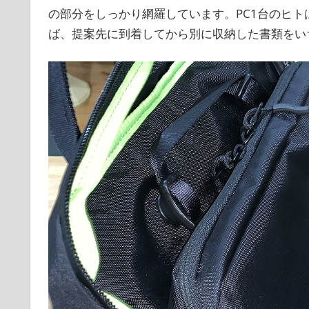
の部分をしっかり網羅しています。PC1台のヒト
ば、提案先に到着してから別に収納した書類をい