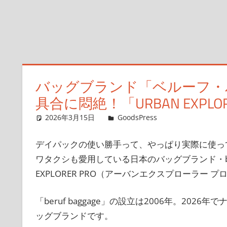
バッグブランド「ベルーフ・
具合に悶絶！「URBAN EXPL
2026年3月15日
GoodsPress Web
GoodsPress
コメントを残
デイパックの使い勝手って、やっぱり実際に使っ
ワタクシも愛用している日本のバッグブランド・beru
EXPLORER PRO（アーバンエクスプローラー 
「beruf baggage」の設立は2006年。20
ッグブランドです。