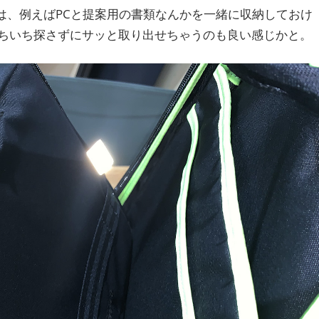
は、例えばPCと提案用の書類なんかを一緒に収納しておけ
ちいち探さずにサッと取り出せちゃうのも良い感じかと。