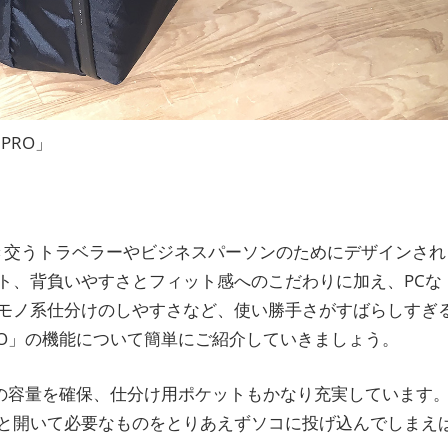
 PRO」
間を行き交うトラベラーやビジネスパーソンのためにデザインされ
ト、背負いやすさとフィット感へのこだわりに加え、PCな
モノ系仕分けのしやすさなど、使い勝手さがすばらしすぎ
R PRO」の機能について簡単にご紹介していきましょう。
Lの容量を確保、仕分け用ポケットもかなり充実しています
と開いて必要なものをとりあえずソコに投げ込んでしまえ