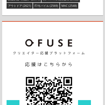
アウトドア
(2621)
IT/モバイル
(2569)
MAC
(2548)