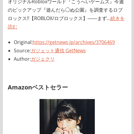
オリジナルRobloxワールド『こうへいゲームズ』今週
のピックアップ『遊んだら◯ぬ公園』を調査するロブ
ロックス!!【ROBLOX/ロブロックス】――まず...
続きを
読む
Original:
https://getnews.jp/archives/3706469
Source:
ガジェット通信 GetNews
Author:
ガジェクリ
Amazonベストセラー