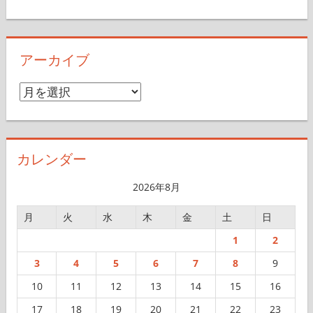
アーカイブ
ア
ー
カ
イ
カレンダー
ブ
2026年8月
月
火
水
木
金
土
日
1
2
3
4
5
6
7
8
9
10
11
12
13
14
15
16
17
18
19
20
21
22
23