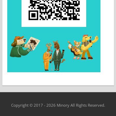
Copyright © 2017 - 2026 Minory All Rights Reserved.