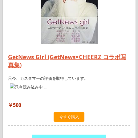
GetNews Girl (GetNews×CHEERZ コラボ写
真集)
只今、カスタマーの評価を取得しています。
￥500
今すぐ購入