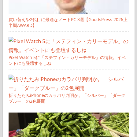
買い替えや2代目に最適なノートPC 3選【GoodsPress 2026上
半期AWARD】
Pixel Watch 5に「ステフィン・カリーモデル」の情報。イベ
ントにも登壇するしね
折りたたみiPhoneのカラバリ判明か。「シルバー」「ダーク
ブルー」の2色展開