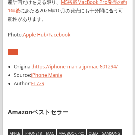
産計画だけを見る限り、
M5搭載MacBook Pro発売の約
1年後
にあたる2026年10月の発売にも十分間に合う可
能性があります。
Photo:
Apple Hub/Facebook
Original:
https://iphone-mania.jp/mac-601294/
Source:
iPhone Mania
Author:
FT729
Amazonベストセラー
APPLE
IPHONE18
MAC
MACBOOK PRO
OLED
SAMSUNG