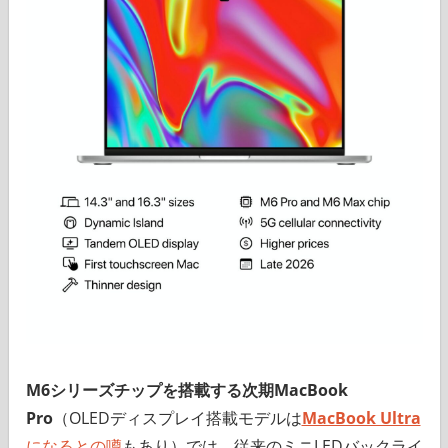
M6シリーズチップを搭載する次期MacBook
Pro
（OLEDディスプレイ搭載モデルは
MacBook Ultra
になるとの噂
もあり）では、従来のミニLEDバックライ