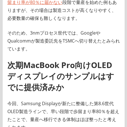
留まり率が80％に届かない
段階で量産を始めた例もあ
りますが、その場合は製造コストが高くなりやすく、
必要数量の確保も難しくなります。
そのため、3nmプロセス世代では、Googleや
Qualcommが製造委託先をTSMCへ切り替えたとみられ
ています。
次期MacBook Pro向けOLED
ディスプレイのサンプルはす
でに提供済みか
今回、Samsung Displayが新たに整備した第8.6世代
OLED製造ラインで、早い段階で歩留まり率80％を超え
たことで、量産へ移行できる体制はほぼ整ったと考え