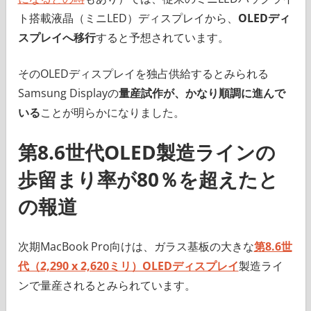
ト搭載液晶（ミニLED）ディスプレイから、
OLEDディ
スプレイへ移行
すると予想されています。
そのOLEDディスプレイを独占供給するとみられる
Samsung Displayの
量産試作が、かなり順調に進んで
いる
ことが明らかになりました。
第8.6世代OLED製造ラインの
歩留まり率が80％を超えたと
の報道
次期MacBook Pro向けは、ガラス基板の大きな
第8.6世
代（2,290 x 2,620ミリ）OLEDディスプレイ
製造ライ
ンで量産されるとみられています。