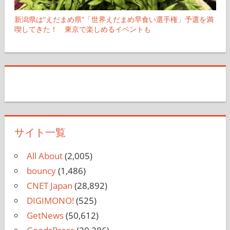
新潟県は“えだまめ県”「世界えだまめ早食い選手権」予選を満
喫してきた！ 東京で楽しめるイベントも
サイト一覧
All About
(2,005)
bouncy
(1,486)
CNET Japan
(28,892)
DIGIMONO!
(525)
GetNews
(50,612)