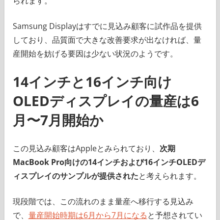
られます。
Samsung Displayはすでに見込み顧客に試作品を提供
しており、品質面で大きな改善要求が出なければ、量
産開始を妨げる要因は少ない状況のようです。
14インチと16インチ向け
OLEDディスプレイの量産は6
月〜7月開始か
この見込み顧客はAppleとみられており、
次期
MacBook Pro向けの14インチおよび16インチOLEDデ
ィスプレイのサンプルが提供された
と考えられます。
現段階では、この流れのまま量産へ移行する見込み
で、
量産開始時期は6月から7月になる
と予想されてい