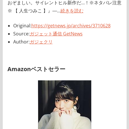
おぞましい。サイレントヒル新作だ…！※ネタバレ注意
※ 【 人生つみこ 】』―...
続きを読む
Original:
https://getnews.jp/archives/3710628
Source:
ガジェット通信 GetNews
Author:
ガジェクリ
Amazonベストセラー