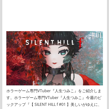
ホラーゲーム専門VTuber『人生つみこ』をご紹介しま
す。ホラーゲーム専門VTuber『人生つみこ』今週のピ
ックアップ『【 SILENT HILL f #01 】美しいがゆえに、