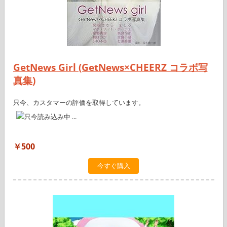
GetNews Girl (GetNews×CHEERZ コラボ写
真集)
只今、カスタマーの評価を取得しています。
￥500
今すぐ購入