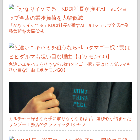
「かなりイケてる」KDDI社長が推すAI auショップ全店の業
務負荷を大幅低減
色違いユキハミを狙うなら5kmタマゴ一択 / 実はヒヒダルマも
狙い目な理由【ポケモンGO】
カルチャー好きなら手に取りなくなるはず。遊び心が詰まった
サンゾー工務店のグラフィックTシャツ