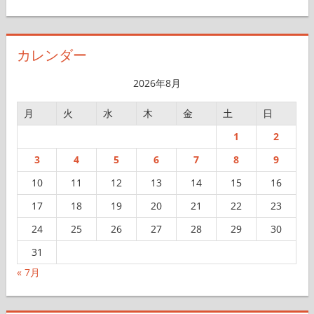
ー
カ
イ
カレンダー
ブ
2026年8月
月
火
水
木
金
土
日
1
2
3
4
5
6
7
8
9
10
11
12
13
14
15
16
17
18
19
20
21
22
23
24
25
26
27
28
29
30
31
« 7月