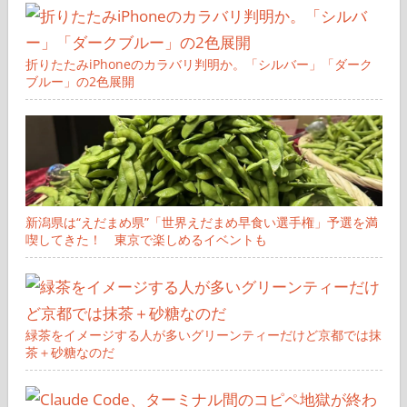
折りたたみiPhoneのカラバリ判明か。「シルバー」「ダーク
ブルー」の2色展開
新潟県は“えだまめ県”「世界えだまめ早食い選手権」予選を満
喫してきた！ 東京で楽しめるイベントも
緑茶をイメージする人が多いグリーンティーだけど京都では抹
茶＋砂糖なのだ