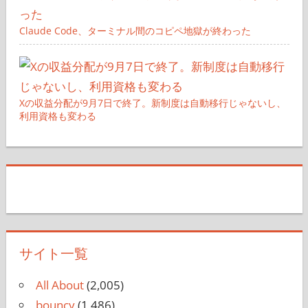
Claude Code、ターミナル間のコピペ地獄が終わった
Xの収益分配が9月7日で終了。新制度は自動移行じゃないし、
利用資格も変わる
サイト一覧
All About
(2,005)
bouncy
(1,486)