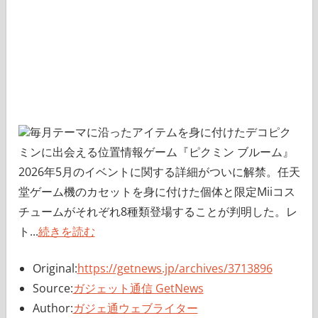
毎月テーマに沿ったアイテムを身に付けたデコピク
ミンに出会える位置情報ゲーム『ピクミン ブルーム』
2026年5月のイベントに関する詳細がついに解禁。任天
堂ゲーム機のカセットを身に付けた個体と限定Miiコス
チュームがそれぞれ8種類登場することが判明した。レ
ト...
続きを読む
Original:
https://getnews.jp/archives/3713896
Source:
ガジェット通信 GetNews
Author:
ガジェ通ウェブライター