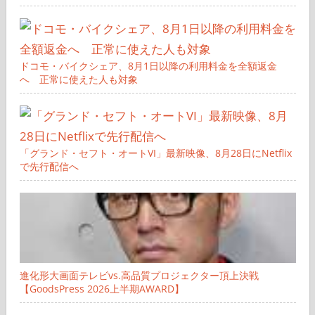
ドコモ・バイクシェア、8月1日以降の利用料金を全額返金
へ 正常に使えた人も対象
「グランド・セフト・オートVI」最新映像、8月28日にNetflix
で先行配信へ
進化形大画面テレビvs.高品質プロジェクター頂上決戦
【GoodsPress 2026上半期AWARD】