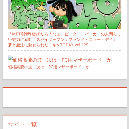
「MBTI診断絶対Eだろうなぁ」ピーター・パーカーの人間らし
い魅力に感動『スパイダーマン：ブランド・ニュー・デイ』：
夢と魔法に魅せられたミキ’s TODAY Vol.125
価格高騰の波、次は「PC用マザーボード」か
サイト一覧