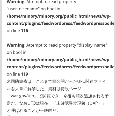
Warning
: Attempt to read property
"user_nicename" on bool in
/home/minory/minory.org/public_html/news/wp-
content/plugins/feedwordpress/feedwordpressboiler
on line
116
Warning
: Attempt to read property "display_name"
on bool in
/home/minory/minory.org/public_html/news/wp-
content/plugins/feedwordpress/feedwordpressboiler
on line
119
米国防総省は、これまで非公開だったUFO関連ファイ
ルを大量に解禁した。資料は特設ページ
「war.gov/ufo」で閲覧でき、今後も順次追加される予
定だ。なおUFOは現在、「未確認異常現象（UAP）」
と呼ばれることが一般的だ。