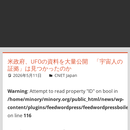
米政府、UFOの資料を大量公開 「宇宙人の
証拠」は見つかったのか
2026年5月11日
CNET Japan
コメントを残す
Warning
: Attempt to read property "ID" on bool in
/home/minory/minory.org/public_html/news/wp-
content/plugins/feedwordpress/feedwordpressboiler
on line
116