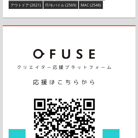
アウトドア
(2621)
IT/モバイル
(2569)
MAC
(2548)