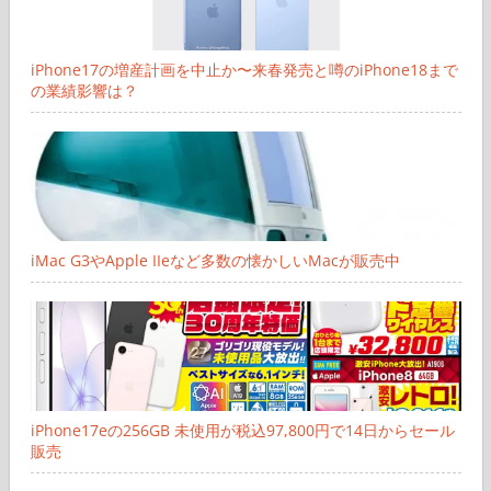
iPhone17の増産計画を中止か〜来春発売と噂のiPhone18まで
の業績影響は？
iMac G3やApple IIeなど多数の懐かしいMacが販売中
iPhone17eの256GB 未使用が税込97,800円で14日からセール
販売