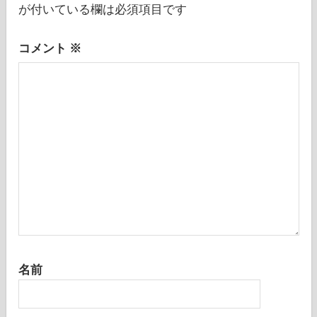
シ
が付いている欄は必須項目です
ョ
コメント
※
ン
名前