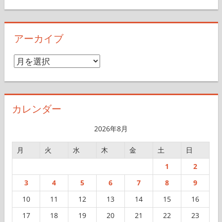
アーカイブ
ア
ー
カ
イ
カレンダー
ブ
2026年8月
月
火
水
木
金
土
日
1
2
3
4
5
6
7
8
9
10
11
12
13
14
15
16
17
18
19
20
21
22
23