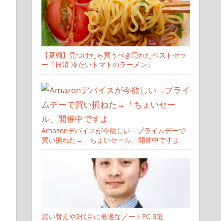
【夏麺】見つけたら買うべき隠れたベストセラ
ー『日清 冷たいトマトのラーメン』
Amazonデバイスが今欲しい→プライムデーで
買い損ねた→「ちょいセール」開催中ですよ
買い替えや2代目に最適なノートPC 3選