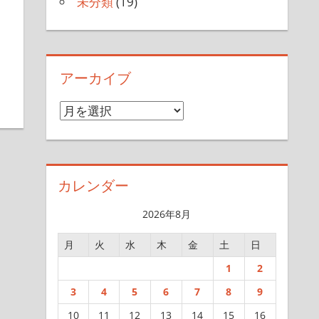
未分類
(19)
アーカイブ
ア
ー
カ
イ
カレンダー
ブ
2026年8月
月
火
水
木
金
土
日
1
2
3
4
5
6
7
8
9
10
11
12
13
14
15
16