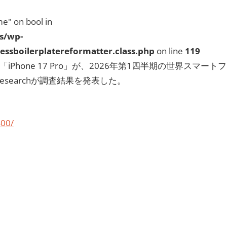
e" on bool in
s/wp-
ssboilerplatereformatter.class.php
on line
119
ax」「iPhone 17 Pro」が、2026年第1四半期の世界スマートフ
Researchが調査結果を発表した。
400/