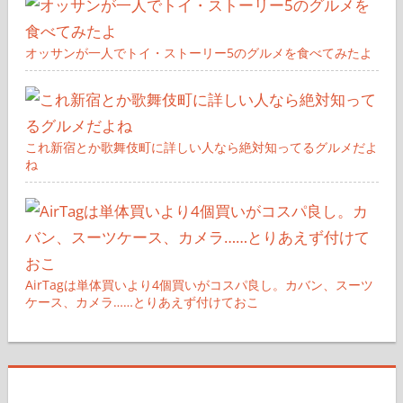
オッサンが一人でトイ・ストーリー5のグルメを食べてみたよ
これ新宿とか歌舞伎町に詳しい人なら絶対知ってるグルメだよ
ね
AirTagは単体買いより4個買いがコスパ良し。カバン、スーツ
ケース、カメラ……とりあえず付けておこ