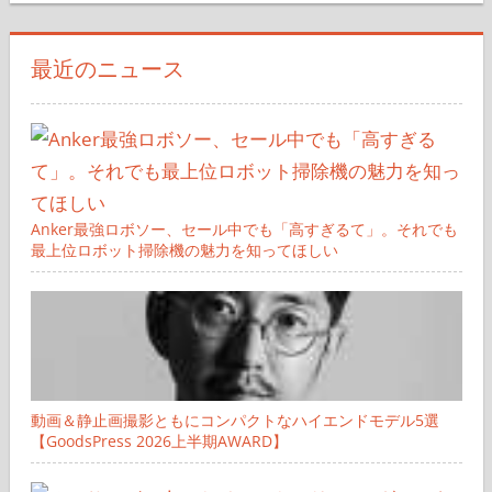
対
象:
最近のニュース
Anker最強ロボソー、セール中でも「高すぎるて」。それでも
最上位ロボット掃除機の魅力を知ってほしい
動画＆静止画撮影ともにコンパクトなハイエンドモデル5選
【GoodsPress 2026上半期AWARD】