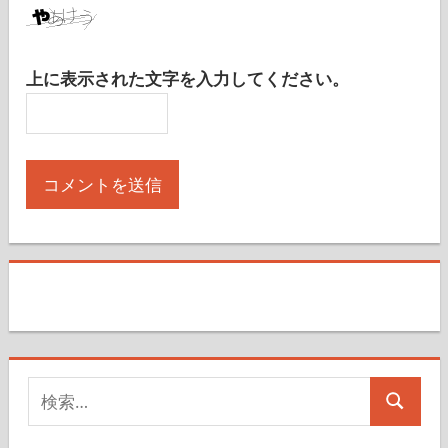
上に表示された文字を入力してください。
検
検
索
索