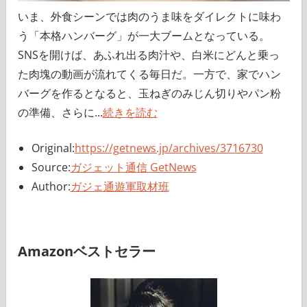
いま、外食シーンでは肉のうま味をダイレクトに味わ
う「本格ハンバーグ」が一大ブームとなっている。
SNSを開けば、あふれ出る肉汁や、白米にどんと乗っ
た肉塊の動画が流れてくる毎日だ。一方で、家でハン
バーグを作るとなると、玉ねぎのみじん切りやパン粉
の準備、さらに...
続きを読む
Original:
https://getnews.jp/archives/3716730
Source:
ガジェット通信 GetNews
Author:
ガジェ通遊軍取材班
Amazonベストセラー