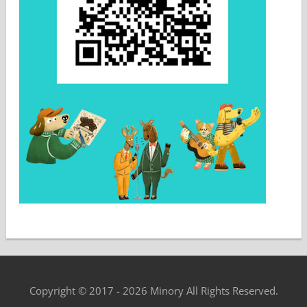
Copyright © 2017 - 2026 Minory All Rights Reserved.