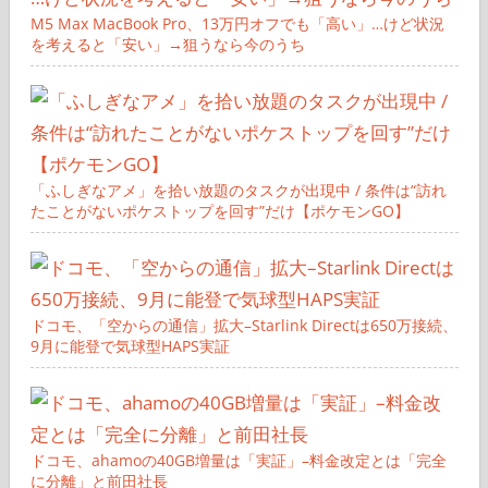
M5 Max MacBook Pro、13万円オフでも「高い」…けど状況
を考えると「安い」→狙うなら今のうち
「ふしぎなアメ」を拾い放題のタスクが出現中 / 条件は“訪れ
たことがないポケストップを回す”だけ【ポケモンGO】
ドコモ、「空からの通信」拡大–Starlink Directは650万接続、
9月に能登で気球型HAPS実証
ドコモ、ahamoの40GB増量は「実証」–料金改定とは「完全
に分離」と前田社長