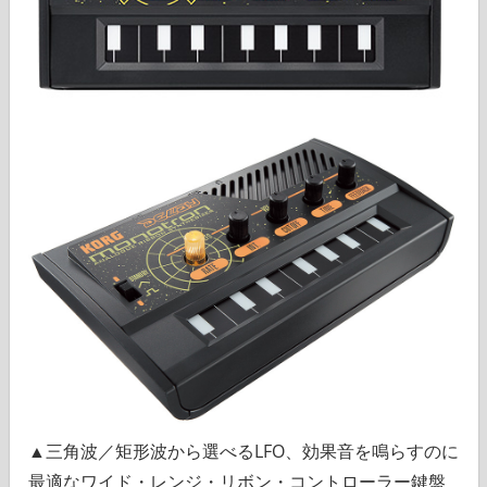
▲三角波／矩形波から選べるLFO、効果音を鳴らすのに
最適なワイド・レンジ・リボン・コントローラー鍵盤