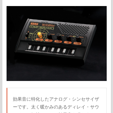
効果音に特化したアナログ・シンセサイザ
ーです。太く暖かみのあるディレイ・サウ