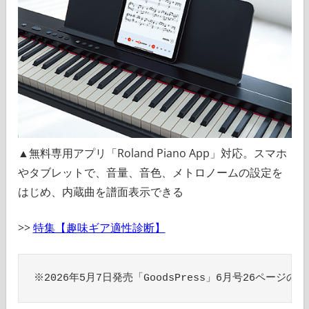
▲無料専用アプリ「Roland Piano App」対応。スマホ
やタブレットで、音量、音色、メトロノームの設定を
はじめ、内蔵曲を譜面表示できる
>>
特集【趣味ギア適性診断】
※2026年5月7日発売「GoodsPress」6月号26ペー