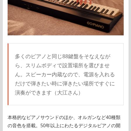
多くのピアノと同じ88鍵盤をそなえなが
ら、スリムボディで設置場所を選びませ
ん。スピーカー内蔵なので、電源を入れる
だけで弾きたい時に弾きたい場所ですぐに
演奏ができます（大江さん）
本格的なピアノサウンドのほか、オルガンなど40種類
の音色を搭載。50年以上にわたるデジタルピアノの開