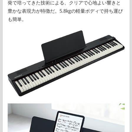
発で培ってきた技術による、クリアで心地よい響きと
豊かな表現力が特徴だ。5.8kgの軽量ボディで持ち運び
も簡単。