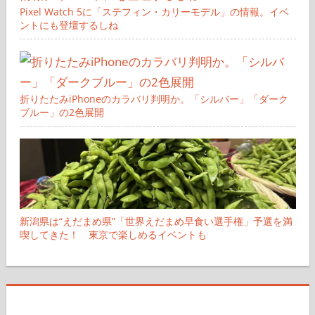
Pixel Watch 5に「ステフィン・カリーモデル」の情報。イベ
ントにも登壇するしね
折りたたみiPhoneのカラバリ判明か。「シルバー」「ダーク
ブルー」の2色展開
新潟県は“えだまめ県”「世界えだまめ早食い選手権」予選を満
喫してきた！ 東京で楽しめるイベントも