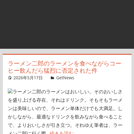
ラーメン二郎のラーメンを食べながらコー
ヒー飲んだら猛烈に否定された件
2026年5月17日
ガジェ通ウェブライター
GetNews
コメントを残す
ラーメン二郎のラーメンはおいしい。そのおいしさ
を盛り上げる存在、それはドリンク。そもそもラーメ
ンは美味しいので、ラーメン単体だけでも大満足。し
かしながら、最適なドリンクを飲みながら食べること
で、よりおいしさが引き立つ。それゆえ筆者は、ラー
メン二郎に行く際...
続きを読む