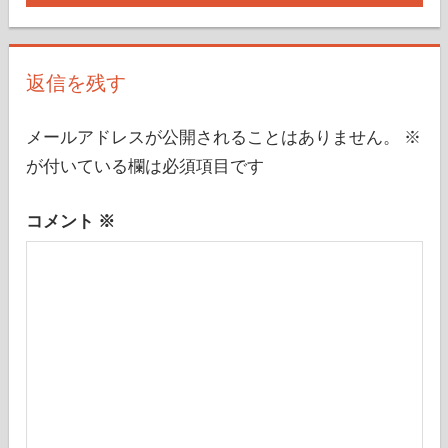
記
ビ
事:
ゲ
返信を残す
ー
シ
メールアドレスが公開されることはありません。
※
が付いている欄は必須項目です
ョ
ン
コメント
※