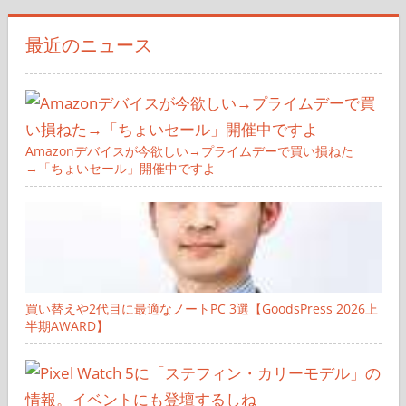
象:
最近のニュース
Amazonデバイスが今欲しい→プライムデーで買い損ねた
→「ちょいセール」開催中ですよ
買い替えや2代目に最適なノートPC 3選【GoodsPress 2026上
半期AWARD】