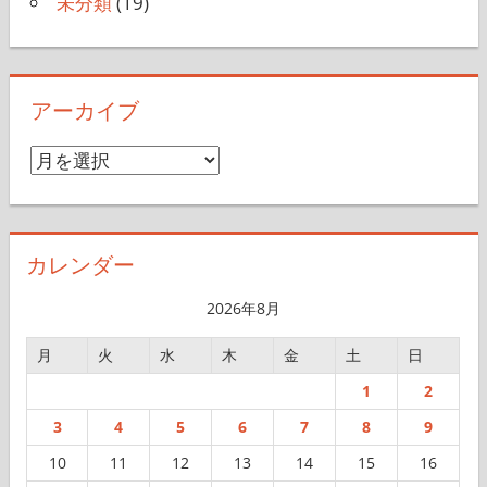
未分類
(19)
アーカイブ
ア
ー
カ
イ
カレンダー
ブ
2026年8月
月
火
水
木
金
土
日
1
2
3
4
5
6
7
8
9
10
11
12
13
14
15
16